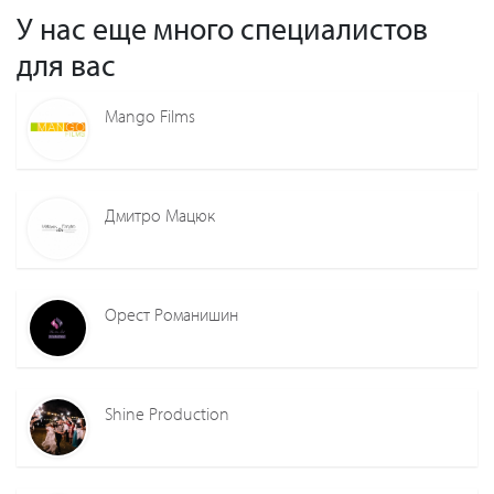
У нас еще много специалистов
для вас
Mango Films
Дмитро Мацюк
Орест Романишин
Shine Production