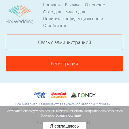
Контакты
Реклама
О проекте
Фото дня
Видео дня
Политика конфиденциальности
О рейтингах
Связь с администрацией
Регистрация
Все материалы защищаются законом об авторских правах.
Использование и копирование материалов без ведома исполнителя
Этот сайт использует cookies. Вы можете изменить настройки cookies в своем
запрещено.
браузере.
Узнать больше
© 2015 - 2026 Akter Web Services
Я соглашаюсь