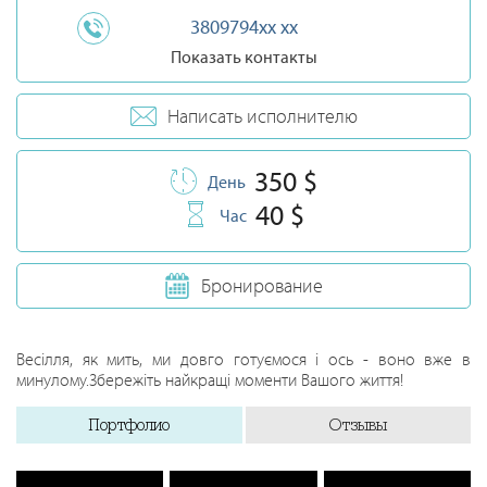
3809794xx xx
Показать контакты
Написать исполнителю
350 $
День
40 $
Час
Бронирование
Весілля, як мить, ми довго готуємося і ось - воно вже в
минулому.Збережіть найкращі моменти Вашого життя!
Портфолио
Отзывы