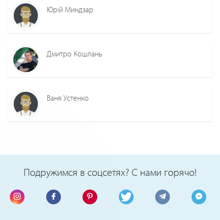
Юрій Миндзар
Дмитро Кошлань
Ваня Устенко
Подружимся в соцсетях? С нами горячо!