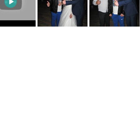
0
0
0
0
0
0