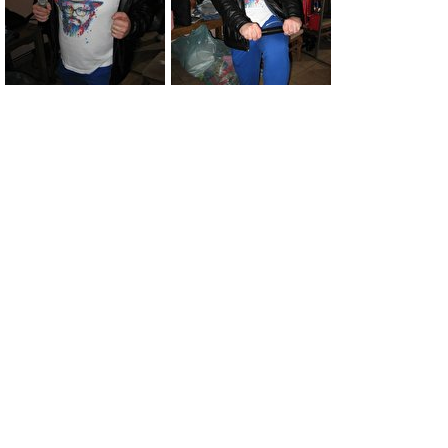
0
0
0
0