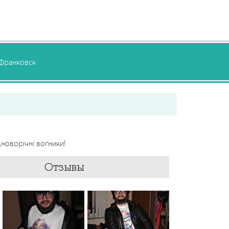
Франковск
,новорічні вогники!
Отзывы