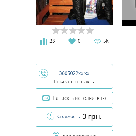
23
0
5k
3805022xx xx
Показать контакты
Написать исполнителю
0 грн.
Стоимость
Бронирование