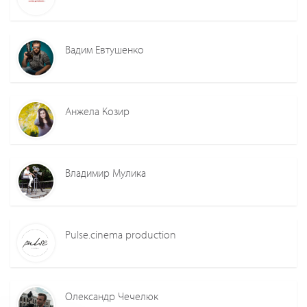
Вадим Евтушенко
Анжела Козир
Владимир Мулика
Pulse.cinema production
Олександр Чечелюк