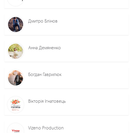
Дмитро Блінов
Анна Демяненко
Богдан Гаврилюк
Вікторія Ігнатовець
Vizeno Production