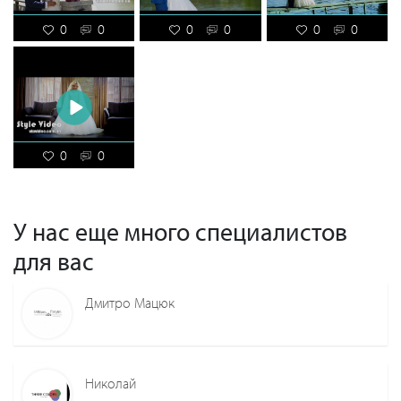
0
0
0
0
0
0
0
0
У нас еще много специалистов
для вас
Дмитро Мацюк
Николай