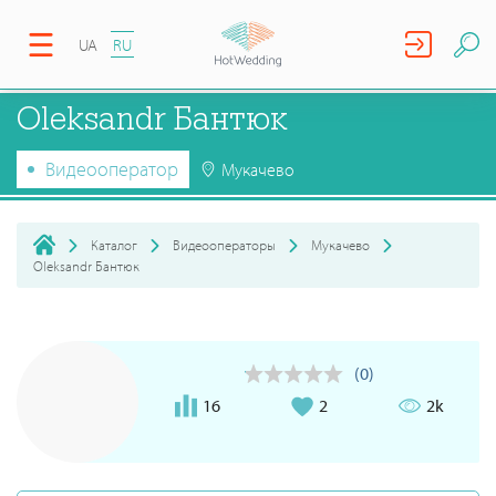
UA
RU
Oleksandr Бантюк
Видеооператор
Мукачево
Каталог
Видеооператоры
Мукачево
Oleksandr Бантюк
(0)
16
2
2k