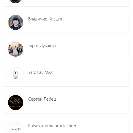
Владимир Клушин
Тарас Лукашук
Yaroslav MAK
Сергей Лебец
Pulse.cinema production