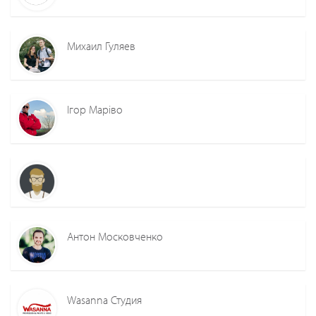
Михаил Гуляев
Ігор Маріво
Антон Московченко
Wasanna Студия