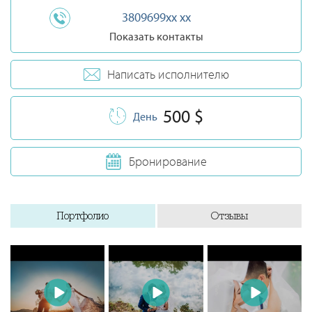
3809699xx xx
Показать контакты
Написать исполнителю
500 $
День
Бронирование
Портфолио
Отзывы