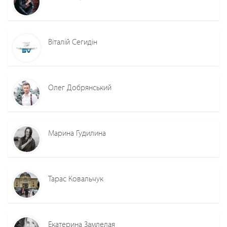
Віталій Сегидін
Олег Добрянський
Марина Гудилина
Тарас Ковальчук
Екатерина Замлелая