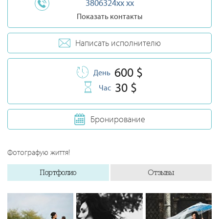
3806324xx xx
Показать контакты
Написать исполнителю
600 $
День
30 $
Час
Бронирование
Фотографую життя!
Портфолио
Отзывы