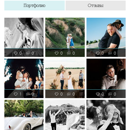
Портфолио
Отзывы
0
0
0
0
0
0
1
0
0
0
0
0