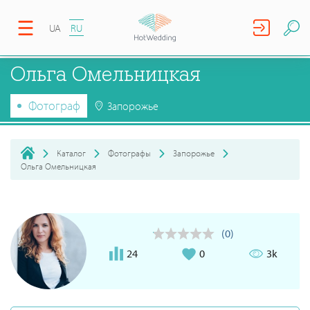
UA
RU
Ольга Омельницкая
Фотограф
Запорожье
Каталог
Фотографы
Запорожье
Ольга Омельницкая
(0)
24
0
3k