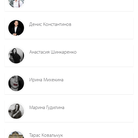
Денис Константинов
Анастасия Шинкаренко
Ирина Михекина
Марина Гудилина
Тарас Ковальчук