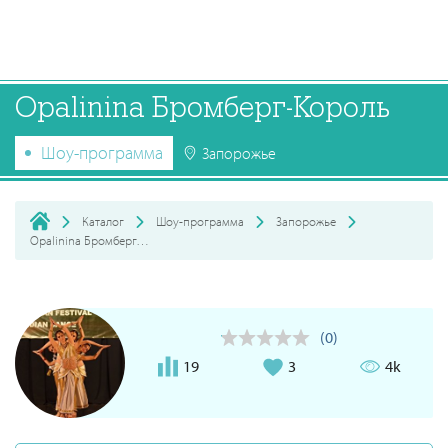
Opalinina Бромберг-Король
Шоу-программа
Запорожье
Каталог
Шоу-программа
Запорожье
Opalinina Бромберг-Король
(0)
19
3
4k