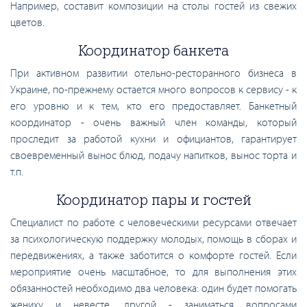
Например, составит композиции на столы гостей из свежих
цветов.
Координатор банкета
При активном развитии отельно-ресторанного бизнеса в
Украине, по-прежнему остается много вопросов к сервису - к
его уровню и к тем, кто его предоставляет. Банкетный
координатор - очень важный член команды, который
проследит за работой кухни и официантов, гарантирует
своевременный вынос блюд, подачу напитков, вынос торта и
т.п.
Координатор пары и гостей
Специалист по работе с человеческими ресурсами отвечает
за психологическую поддержку молодых, помощь в сборах и
передвижениях, а также заботится о комфорте гостей. Если
мероприятие очень масштабное, то для выполнения этих
обязанностей необходимо два человека: один будет помогать
жениху и невесте, другой - заниматься вопросами