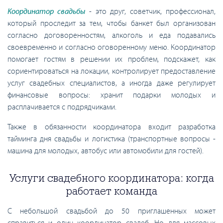
Координатор свадьбы
- это друг, советчик, профессионал,
который проследит за тем, чтобы банкет был организован
согласно договоренностям, алкоголь и еда подавались
своевременно и согласно оговоренному меню. Координатор
помогает гостям в решении их проблем, подскажет, как
сориентироваться на локации, контролирует предоставление
услуг свадебных специалистов, а иногда даже регулирует
финансовые вопросы: хранит подарки молодых и
расплачивается с подрядчиками.
Также в обязанности координатора входит разработка
тайминга дня свадьбы и логистика (транспортные вопросы -
машина для молодых, автобус или автомобили для гостей).
Услуги свадебного координатора: когда
работает команда
С небольшой свадьбой до 50 приглашенных может
справиться и один координатор свадеб. Но для массовых