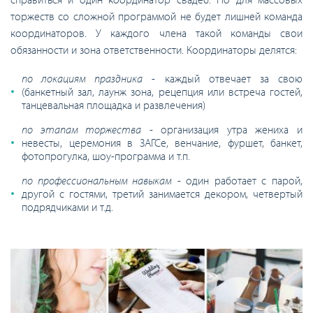
торжеств со сложной программой не будет лишней команда
координаторов. У каждого члена такой команды свои
обязанности и зона ответственности. Координаторы делятся:
по локациям праздника
- каждый отвечает за свою
(банкетный зал, лаунж зона, рецепция или встреча гостей,
танцевальная площадка и развлечения)
по этапам торжества
- организация утра жениха и
невесты, церемония в ЗАГСе, венчание, фуршет, банкет,
фотопрогулка, шоу-программа и т.п.
по профессиональным навыкам
- один работает с парой,
другой с гостями, третий занимается декором, четвертый
подрядчиками и т.д.