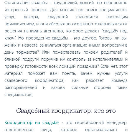
Организация свадьбы - трудоемкий, долгий, но невероятно
интересный процесс. Для многих пар поиск специалистов,
услуг, декора, сладостей становится настоящим
приключением, и они абсолютно осознанно отказываются от
решения нанимать агентство, которое делают “свадьбу под
ключ”. Но проведение свадьбы - это другое. Готовы ли вы,
жених и невеста, заниматься организационными вопросами в
день торжества? Или пожертвовать покоем родителей и
близкой подруги, поручив им контроль за исполнителями и
проверку готовности всех локаций праздника? Если нет, этот
материал поможет вам понять, зачем нужны услуги
свадебного координатора, как работает команда
распорядителей и каковы сильные стороны таких
специалистов!
Свадебный координатор: кто это
Координатор на свадьбе
- это своеобразный менеджер,
ответственное лицо, которое организовывает и