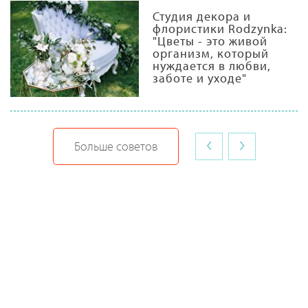
Студия декора и
флористики Rodzynka:
"Цветы - это живой
организм, который
нуждается в любви,
заботе и уходе"
‹
›
Больше советов