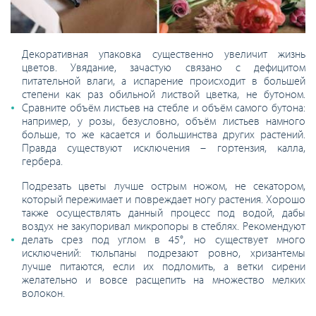
Декоративная упаковка существенно увеличит жизнь
цветов. Увядание, зачастую связано с дефицитом
питательной влаги, а испарение происходит в большей
степени как раз обильной листвой цветка, не бутоном.
Сравните объём листьев на стебле и объём самого бутона:
например, у розы, безусловно, объём листьев намного
больше, то же касается и большинства других растений.
Правда существуют исключения – гортензия, калла,
гербера.
Подрезать цветы лучше острым ножом, не секатором,
который пережимает и повреждает ногу растения. Хорошо
также осуществлять данный процесс под водой, дабы
воздух не закупоривал микропоры в стеблях. Рекомендуют
делать срез под углом в 45°, но существует много
исключений: тюльпаны подрезают ровно, хризантемы
лучше питаются, если их подломить, а ветки сирени
желательно и вовсе расщепить на множество мелких
волокон.