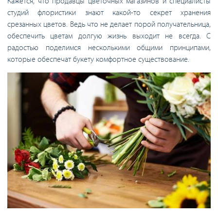
Кажется, что продавцы цветочных магазинов и специалисты
студий флористики знают какой-то секрет хранения
срезанных цветов. Ведь что не делает порой получательница,
обеспечить цветам долгую жизнь выходит не всегда. С
радостью поделимся несколькими общими принципами,
которые обеспечат букету комфортное существование.