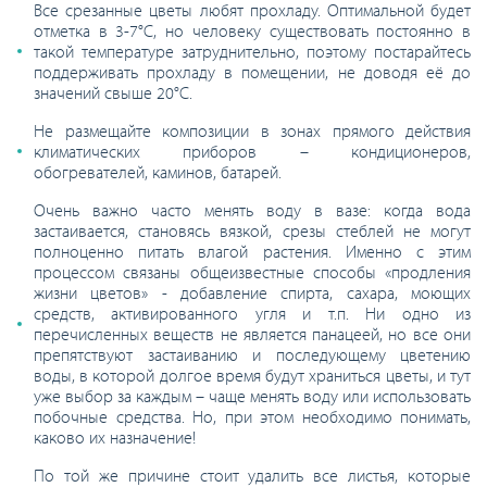
Все срезанные цветы любят прохладу. Оптимальной будет
отметка в 3-7°С, но человеку существовать постоянно в
такой температуре затруднительно, поэтому постарайтесь
поддерживать прохладу в помещении, не доводя её до
значений свыше 20°С.
Не размещайте композиции в зонах прямого действия
климатических приборов – кондиционеров,
обогревателей, каминов, батарей.
Очень важно часто менять воду в вазе: когда вода
застаивается, становясь вязкой, срезы стеблей не могут
полноценно питать влагой растения. Именно с этим
процессом связаны общеизвестные способы «продления
жизни цветов» - добавление спирта, сахара, моющих
средств, активированного угля и т.п. Ни одно из
перечисленных веществ не является панацеей, но все они
препятствуют застаиванию и последующему цветению
воды, в которой долгое время будут храниться цветы, и тут
уже выбор за каждым – чаще менять воду или использовать
побочные средства. Но, при этом необходимо понимать,
каково их назначение!
По той же причине стоит удалить все листья, которые