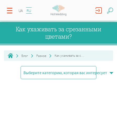
UA
RU
Как ухаживать за срезанными
цветами?
Как ухаживать за срезанными цветами?
Блог
Разное
Выберите категорию, которая вас интересует