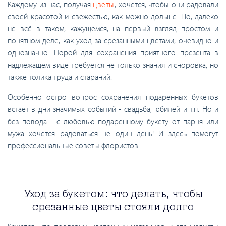
Каждому из нас, получая
цветы
, хочется, чтобы они радовали
своей красотой и свежестью, как можно дольше. Но, далеко
не всё в таком, кажущемся, на первый взгляд простом и
понятном деле, как уход за срезанными цветами, очевидно и
однозначно. Порой для сохранения приятного презента в
надлежащем виде требуется не только знания и сноровка, но
также толика труда и стараний.
Особенно остро вопрос сохранения подаренных букетов
встает в дни значимых событий - свадьба, юбилей и т.п. Но и
без повода - с любовью подаренному букету от парня или
мужа хочется радоваться не один день! И здесь помогут
профессиональные советы флористов.
Уход за букетом: что делать, чтобы
срезанные цветы стояли долго