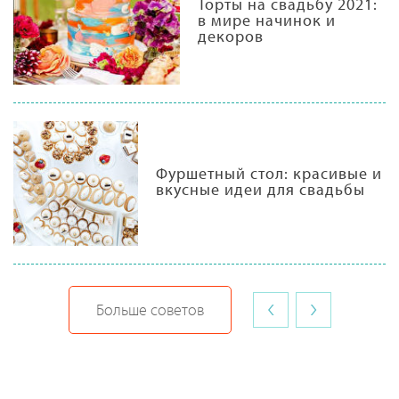
Торты на свадьбу 2021:
в мире начинок и
декоров
Фуршетный стол: красивые и
вкусные идеи для свадьбы
‹
›
Больше советов