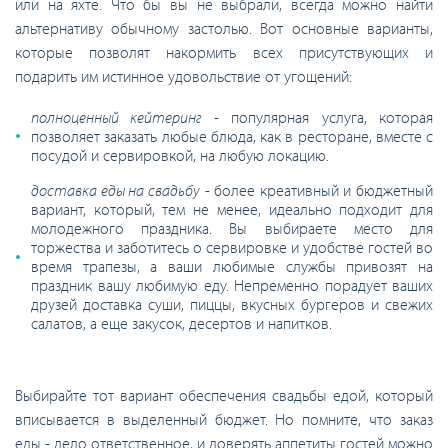
или на яхте. Что бы вы не выбрали, всегда можно найти
альтернативу обычному застолью. Вот основные варианты,
которые позволят накормить всех присутствующих и
подарить им истинное удовольствие от угощений:
полноценный кейтеринг
- популярная услуга, которая
позволяет заказать любые блюда, как в ресторане, вместе с
посудой и сервировкой, на любую локацию.
доставка еды на свадьбу
- более креативный и бюджетный
вариант, который, тем не менее, идеально подходит для
молодежного праздника. Вы выбираете место для
торжества и заботитесь о сервировке и удобстве гостей во
время трапезы, а ваши любимые службы привозят на
праздник вашу любимую еду. Непременно порадует ваших
друзей доставка суши, пиццы, вкусных бургеров и свежих
салатов, а еще закусок, десертов и напитков.
Выбирайте тот вариант обеспечения свадьбы едой, который
вписывается в выделенный бюджет. Но помните, что заказ
еды - дело ответственное, и доверять аппетиты гостей можно