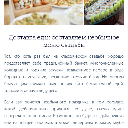
Доставка еды: составляем необычное
меню свадьбы
Тот, кто хоть раз был на классической свадьбе, хорошо
представляет себе традиционный банкет. Многочисленные
холодные и горячие закуски, незаменимое первое в виде
борща с пампушками, несколько горячих блюд. Но многим
брачующимся чужды такие посиделки с бесконечной едой,
тостами и речами ведущего.
Если вам хочется необычного праздника, в том формате,
какой действительно придется по душе, смело идите
наперекор стереотипам. Возможно, это будет свадьба-пикник
или настоящее барбекю, а может вечеринка в замке, клубе