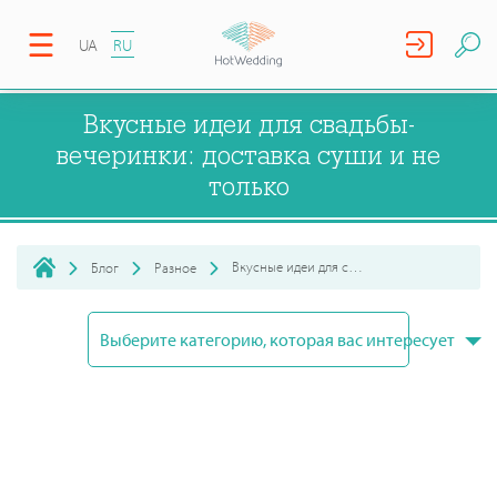
UA
RU
Вкусные идеи для свадьбы-
вечеринки: доставка суши и не
только
Вкусные идеи для свадьбы-вечеринки: доставка суши и не то...
Блог
Разное
Выберите категорию, которая вас интересует