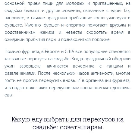
основной прием пищи для молодых и приглашенных, на
свадьбах бывают и другие моменты, связанные с едой. Так,
например, в начале праздника прибывшие гости участвуют в
фуршете. Именно фуршет и аперитив помогают друзьям и
родственникам жениха и невесты скоротать время в
ожидании прибытия пары и познакомиться поближе.
Помимо фуршета, в Европе и США все популярнее становятся
так званые перекусы на свадьбе. Когда праздничный обед или
ужин завершен, начинается вечеринка с танцами и
развлечениями. После нескольких часов активности, многие
гости не против перекусить вновь. И в организации фуршета,
и в подготовке таких перекусов вам снова поможет доставка
еды.
Какую еду выбрать для перекусов на
свадьбе: советы парам