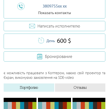
3809755xx xx
Показать контакты
Написать исполнителю
600 $
День
Бронирование
є можливість працювати з Коптером, маємо свій проектор та
Єкран, виконуємо замовлення на SDE-video
Портфолио
Отзывы