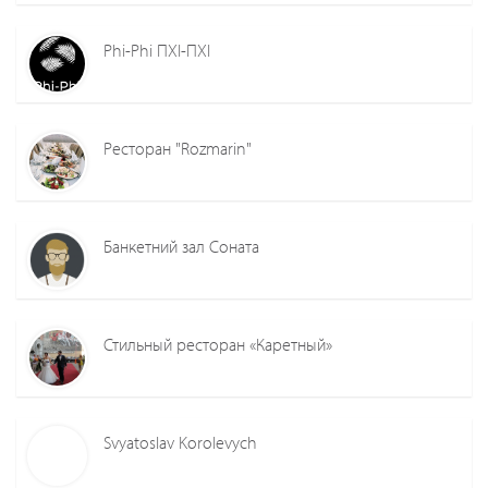
Phi-Phi ПХІ-ПХІ
Ресторан "Rozmarin"
Банкетний зал Соната
Стильный ресторан «Каретный»
Svyatoslav Korolevych