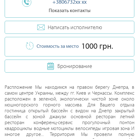
+3806732xx xx
Показать контакты
Написать исполнителю
1000 грн.
Стоимость за место
Бронирование
Распложение Мы находимся на правом берегу Днепра, в
самом центре Украины, между гг. Киев и Черкассы. Комплекс
расположен в зеленой, экологически чистой зоне около
мошногорского горного массива. Для Вашего отдыха
гостиница открытый бассейн с видом на Днепр закрытый
бассейн с зоной джакузи основной ресторан летний
ресторан конференц-сервис прогулочный понтон
квадроциклы водные мотоциклы велосипеды игровая зона И
многое другое... Территория Мы провели полную