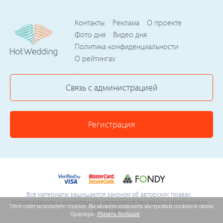
Контакты
Реклама
О проекте
Фото дня
Видео дня
Политика конфиденциальности
О рейтингах
Связь с администрацией
Регистрация
Все материалы защищаются законом об авторских правах.
Использование и копирование материалов без ведома исполнителя
Этот сайт использует cookies. Вы можете изменить настройки cookies в своем
запрещено.
браузере.
Узнать больше