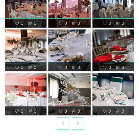
0
0
0
0
0
0
0
0
0
0
0
0
0
0
0
0
0
0
‹
›