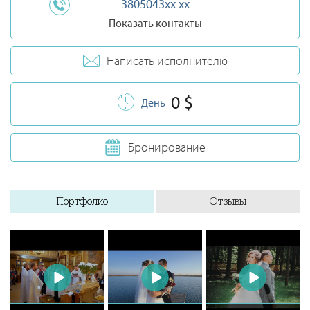
3805043xx xx
Показать контакты
Написать исполнителю
0 $
День
Бронирование
Портфолио
Отзывы