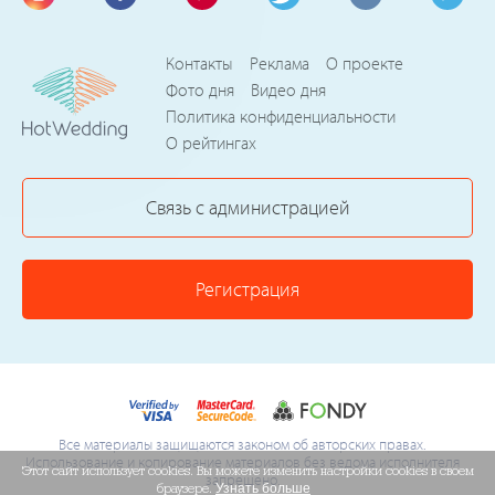
Контакты
Реклама
О проекте
Фото дня
Видео дня
Политика конфиденциальности
О рейтингах
Связь с администрацией
Регистрация
Все материалы защищаются законом об авторских правах.
Использование и копирование материалов без ведома исполнителя
Этот сайт использует cookies. Вы можете изменить настройки cookies в своем
запрещено.
браузере.
Узнать больше