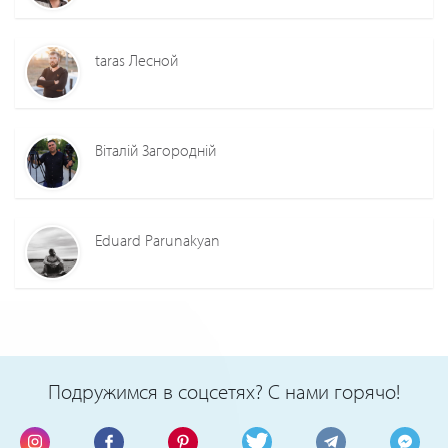
taras Лесной
Віталій Загородній
Eduard Parunakyan
Подружимся в соцсетях? С нами горячо!