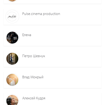
Pulse.cinema production
Елена
Петро Шевчук
Влад Мокрый
Алексей Кудря