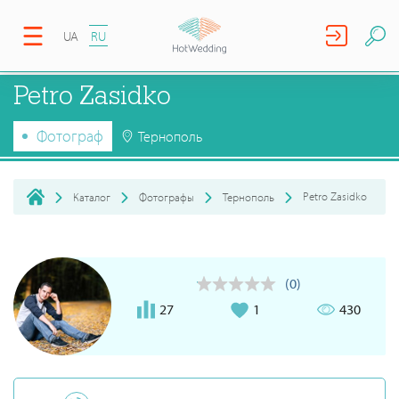
UA
RU
Petro Zasidko
Фотограф
Тернополь
Petro Zasidko
Каталог
Фотографы
Тернополь
(0)
27
1
430