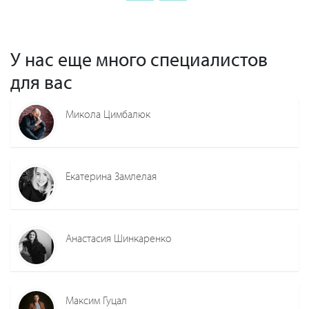
У нас еще много специалистов
для вас
Микола Цимбалюк
Екатерина Замлелая
Анастасия Шинкаренко
Максим Гуцал