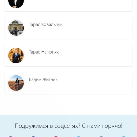
Тарас Ковальчук
Тарас Нагірняк
Вадим Житник
Подружимся в соцсетях? С нами горячо!