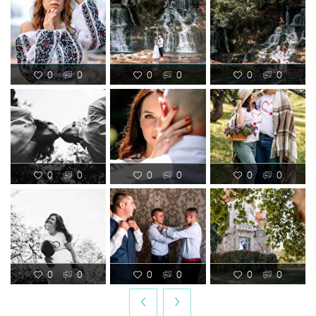
0
0
0
0
0
0
0
0
0
0
0
0
0
0
0
0
0
0
‹
›