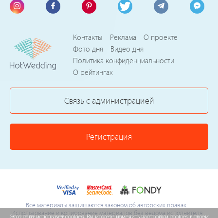
Контакты
Реклама
О проекте
Фото дня
Видео дня
Политика конфиденциальности
О рейтингах
Связь с администрацией
Регистрация
Все материалы защищаются законом об авторских правах.
Использование и копирование материалов без ведома исполнителя
Этот сайт использует cookies. Вы можете изменить настройки cookies в своем