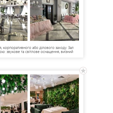
я, корпоративного або ділового заходу. Зал
ою: звукове та світлове оснащення, виїзний