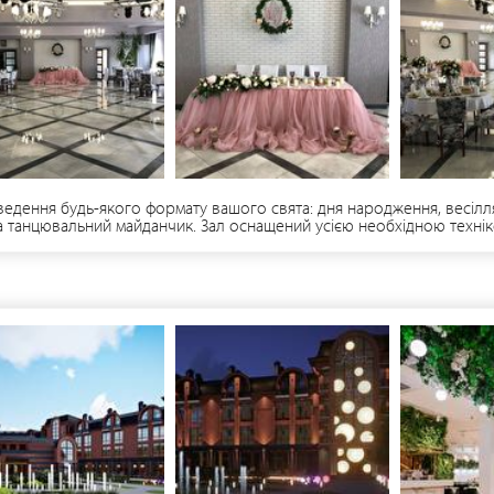
оведення будь-якого формату вашого свята: дня народження, весілл
та танцювальний майданчик. Зал оснащений усією необхідною технік