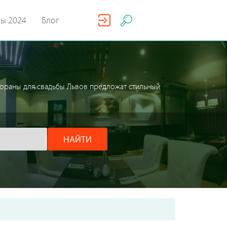
ды 2024
Блог
тораны для свадьбы Львов предложат стильный
НАЙТИ