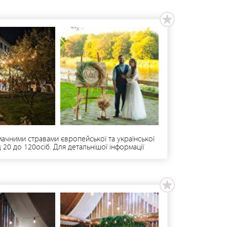
ачними стравами європейської та української
 20 до 120осіб. Для детальнішої інформації