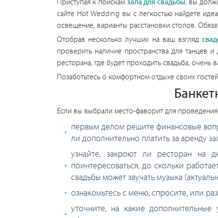
Приступая к поискам
зала для свадьбы
, вы долж
сайте Hot Wedding вы с легкостью найдете иде
освещение, варианты расстановки столов. Обяза
Отобрав несколько лучших на ваш взгляд
свад
проверить наличие пространства для танцев и
ресторана, где будет проходить свадьба, очень
Позаботьтесь о комфортном отдыхе своих гостей 
Банкет
Если вы выбрали место-фаворит для проведени
первым делом решите финансовые вопро
ли дополнительно платить за аренду за
узнайте, закроют ли ресторан на д
поинтересоваться, до скольки работае
свадьбы может звучать музыка (актуаль
ознакомьтесь с меню, спросите, или ра
уточните, на какие дополнительные 