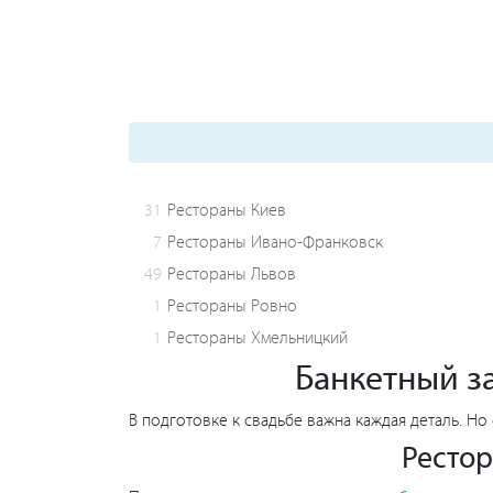
31
Рестораны Киев
7
Рестораны Ивано-Франковск
49
Рестораны Львов
1
Рестораны Ровно
1
Рестораны Хмельницкий
Банкетный за
В подготовке к свадьбе важна каждая деталь. Но
Рестор