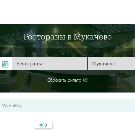
Рестораны в Мукачево
Сбросить фильтр
Мукачево
0