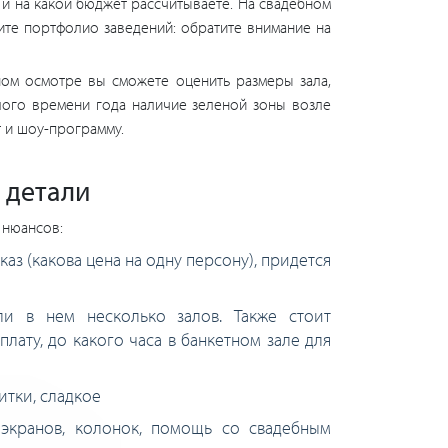
 и на какой бюджет рассчитываете. На свадебном
ите портфолио заведений: обратите внимание на
чном осмотре вы сможете оценить размеры зала,
лого времени года наличие зеленой зоны возле
т и шоу-программу.
 детали
 нюансов:
з (какова цена на одну персону), придется
ли в нем несколько залов. Также стоит
лату, до какого часа в банкетном зале для
итки, сладкое
 экранов, колонок, помощь со свадебным