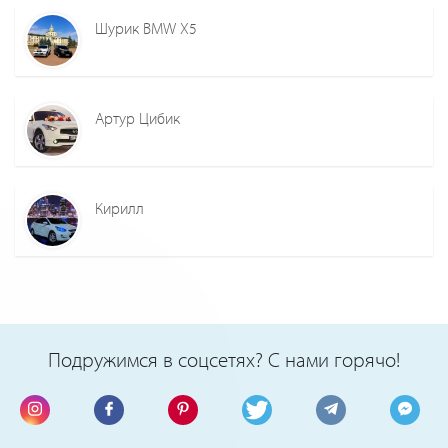
Шурик BMW X5
Артур Цибик
Кирилл
Подружимся в соцсетях? С нами горячо!