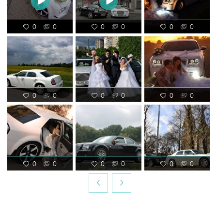
0
0
0
0
0
0
0
0
0
0
0
0
0
0
0
0
0
0
‹
›