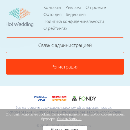
Контакты
Реклама
О проекте
Фото дня
Видео дня
Политика конфиденциальности
О рейтингах
Связь с администрацией
Регистрация
Все материалы защищаются законом об авторских правах.
Использование и копирование материалов без ведома исполнителя
Этот сайт использует cookies. Вы можете изменить настройки cookies в своем
запрещено.
браузере.
Узнать больше
© 2015 - 2026 Akter Web Services
Я соглашаюсь