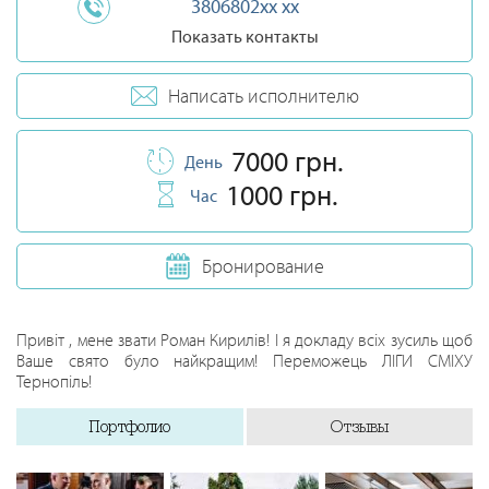
3806802xx xx
Показать контакты
Написать исполнителю
7000 грн.
День
1000 грн.
Час
Бронирование
Привіт , мене звати Роман Кирилів! І я докладу всіх зусиль щоб
Ваше свято було найкращим! Переможець ЛІГИ СМІХУ
Тернопіль!
Портфолио
Отзывы