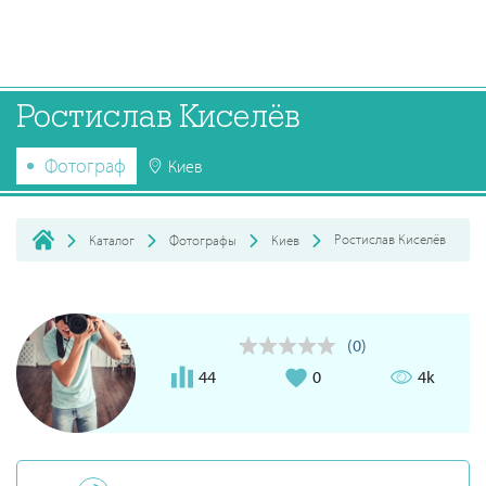
Ростислав Киселёв
Фотограф
Киев
Ростислав Киселёв
Каталог
Фотографы
Киев
(0)
44
0
4k