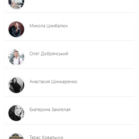
Микола Цимбалюк
Олег Добрянський
Анастасия Шинкаренко
Екатерина Замлелая
Тарас Ковальчук