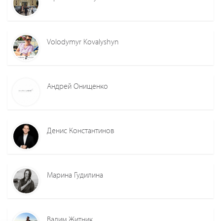
Volodymyr Kovalyshyn
Андрей Онищенко
Денис Константинов
Марина Гудилина
Вадим Житник