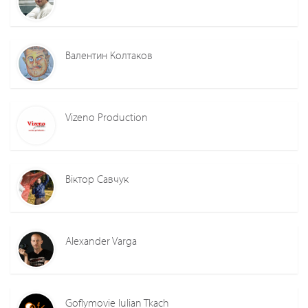
Валентин Колтаков
Vizeno Production
Віктор Савчук
Alexander Varga
Goflymovie Iulian Tkach