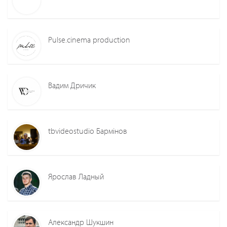
Pulse.cinema production
Вадим Дричик
tbvideostudio Бармінов
Ярослав Ладный
Александр Шукшин