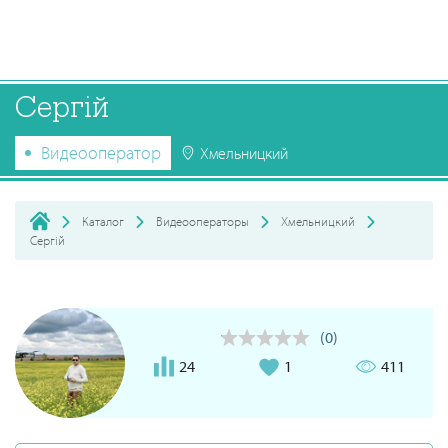
Сергій
Видеооператор
Хмельницкий
Каталог
Видеооператоры
Хмельницкий
Сергій
(0)
24
1
411