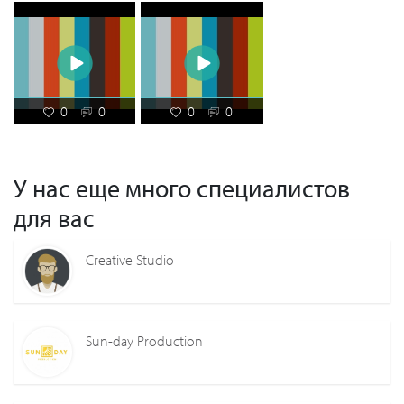
0
0
0
0
У нас еще много специалистов
для вас
Creative Studio
Sun-day Production