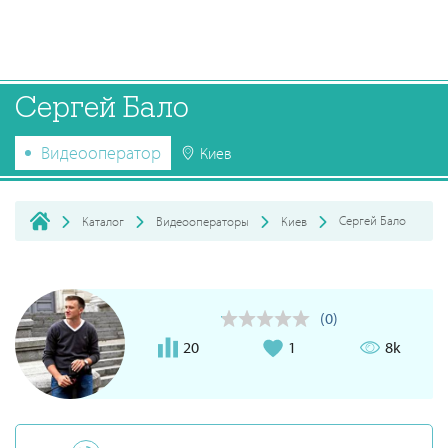
Сергей Бало
Видеооператор
Киев
Сергей Бало
Каталог
Видеооператоры
Киев
(0)
20
1
8k