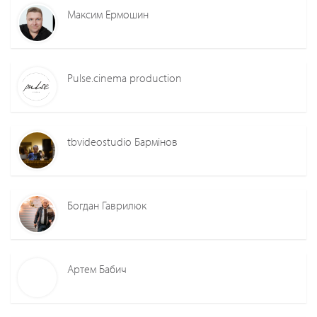
Максим Ермошин
Pulse.cinema production
tbvideostudio Бармінов
Богдан Гаврилюк
Артем Бабич