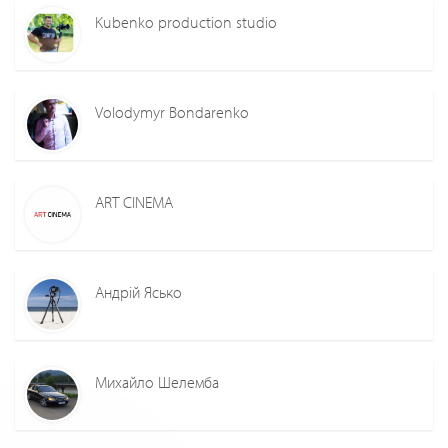
Kubenko production studio
Volodymyr Bondarenko
ART CINEMA
Андрій Ясько
Михайло Шелемба