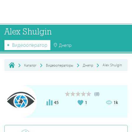
Alex Shulgin
Видеооператор
Днепр
Alex Shulgin
Каталог
Видеооператоры
Днепр
(0)
45
1
1k