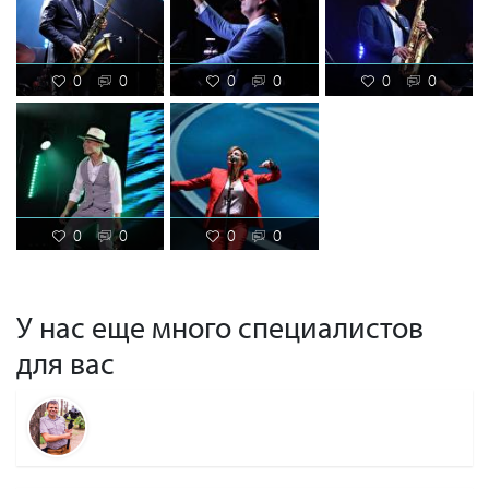
0
0
0
0
0
0
0
0
0
0
У нас еще много специалистов
для вас