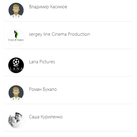
Владимир Касимов
sergey line Cinema Production
Lana Pictures
Роман Букало
Саша Куриленко