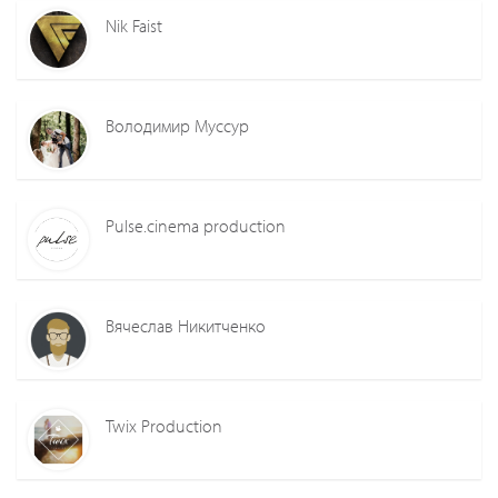
Nik Faist
Володимир Муссур
Pulse.cinema production
Вячеслав Никитченко
Twix Production