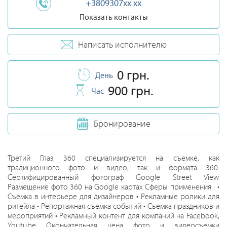
+3809307xx xx
Показать контакты
Написать исполнителю
0 грн.
День
900 грн.
Час
Бронирование
Третий Глаз 360 специализируется на съемке, как
традиционного фото и видео, так и формата 360.
Cертифицированный фотограф Google Street View
Размещение фото 360 на Google картах Сферы применения : •
Съемка в интерьере для дизайнеров • Рекламные ролики для
ритейла • Репортажная съемка событий • Съемка праздников и
мероприятий • Рекламный контент для компаний на Facebook,
Youtube Окончательная цена фото и видеосъемки