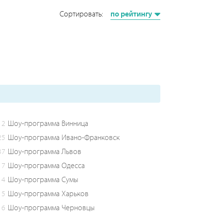
Сортировать:
по рейтингу
2
Шоу-программа Винница
25
Шоу-программа Ивано-Франковск
37
Шоу-программа Львов
7
Шоу-программа Одесса
4
Шоу-программа Сумы
5
Шоу-программа Харьков
6
Шоу-программа Черновцы