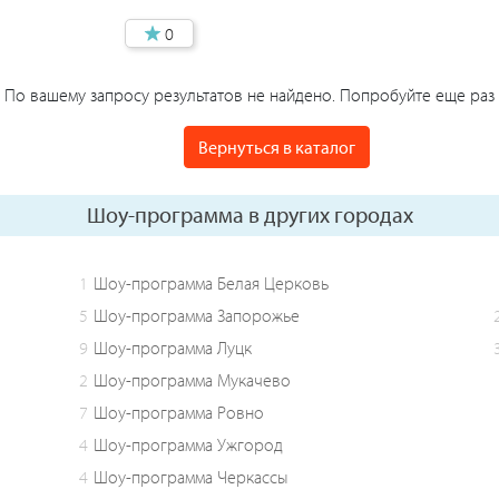
0
По вашему запросу результатов не найдено. Попробуйте еще раз
Вернуться в каталог
Шоу-программа в других городах
1
Шоу-программа Белая Церковь
5
Шоу-программа Запорожье
9
Шоу-программа Луцк
2
Шоу-программа Мукачево
7
Шоу-программа Ровно
4
Шоу-программа Ужгород
4
Шоу-программа Черкассы