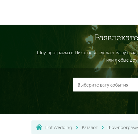
Развлекат
Шоу-программа в Николаеве сделает вашу свадь
или любые друг
Hot Wedding
Каталог
Шоу-программ