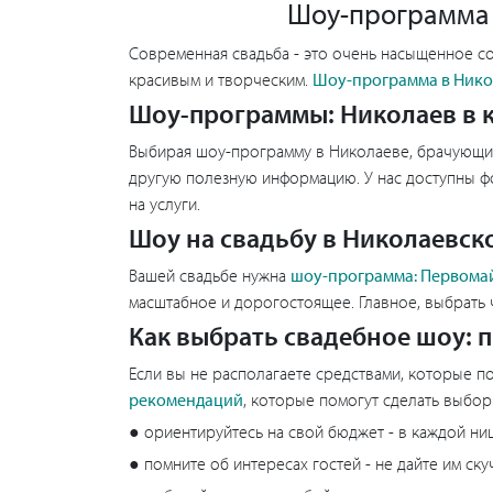
Шоу-программа 
Современная свадьба - это очень насыщенное со
красивым и творческим.
Шоу-программа в Нико
Шоу-программы: Николаев в к
Выбирая шоу-программу в Николаеве, брачующиес
другую полезную информацию. У нас доступны фо
на услуги.
Шоу на свадьбу в Николаевск
Вашей свадьбе нужна
шоу-программа: Первома
масштабное и дорогостоящее. Главное, выбрать 
Как выбрать свадебное шоу: 
Если вы не располагаете средствами, которые по
рекомендаций
, которые помогут сделать выбор
● ориентируйтесь на свой бюджет - в каждой ни
● помните об интересах гостей - не дайте им ск