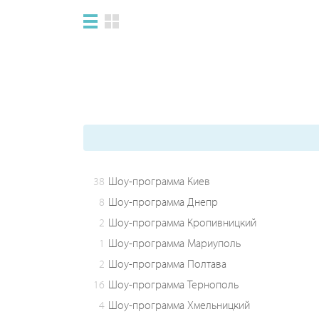
38
Шоу-программа Киев
8
Шоу-программа Днепр
2
Шоу-программа Кропивницкий
1
Шоу-программа Мариуполь
2
Шоу-программа Полтава
16
Шоу-программа Тернополь
4
Шоу-программа Хмельницкий