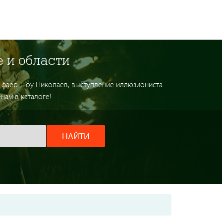
 и области
в фаер-шоу Николаев, выступление иллюзиониста
нам в каталоге!
НАЙТИ