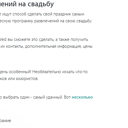
ений на свадьбу
е ищут способ сделать свой праздник самым
ресную программу развлечений на свою свадьбу.
ed вы сможете это сделать, а также получить
 их контакты, дополнительная информация, цены
день особенный! Необязательно искать что-то
иков или юмористов.
но выбрать один - самый удачный. Вот
несколько
грамме