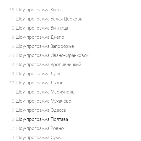
38
Шоу-программа Киев
1
Шоу-программа Белая Церковь
2
Шоу-программа Винница
8
Шоу-программа Днепр
5
Шоу-программа Запорожье
25
Шоу-программа Ивано-Франковск
2
Шоу-программа Кропивницкий
9
Шоу-программа Луцк
37
Шоу-программа Львов
1
Шоу-программа Мариуполь
2
Шоу-программа Мукачево
7
Шоу-программа Одесса
2
Шоу-программа Полтава
7
Шоу-программа Ровно
4
Шоу-программа Сумы