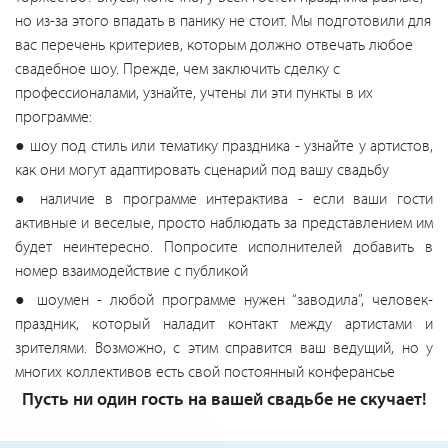
но из-за этого впадать в панику не стоит. Мы подготовили для
вас перечень критериев, которым должно отвечать любое
свадебное шоу. Прежде, чем заключить сделку с
профессионалами, узнайте, учтены ли эти пункты в их
программе:
● шоу под стиль или тематику праздника - узнайте у артистов,
как они могут адаптировать сценарий под вашу свадьбу
● наличие в программе интерактива - если ваши гости
активные и веселые, просто наблюдать за представлением им
будет неинтересно. Попросите исполнителей добавить в
номер взаимодействие с публикой
● шоумен - любой программе нужен “заводила”, человек-
праздник, который наладит контакт между артистами и
зрителями. Возможно, с этим справится ваш ведущий, но у
многих коллективов есть свой постоянный конферансье
Пусть ни один гость на вашей свадьбе не скучает!