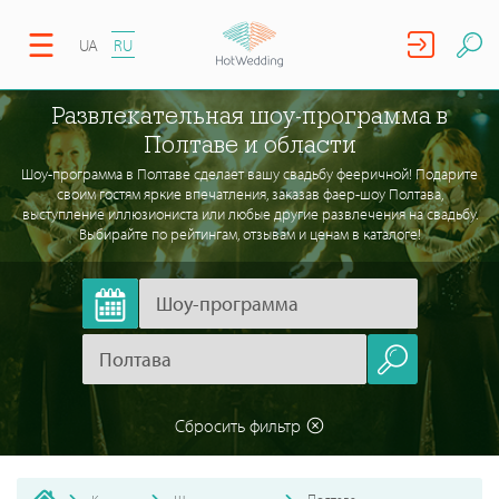
UA
RU
Развлекательная шоу-программа в
Полтаве и области
Шоу-программа в Полтаве сделает вашу свадьбу фееричной! Подарите
своим гостям яркие впечатления, заказав фаер-шоу Полтава,
выступление иллюзиониста или любые другие развлечения на свадьбу.
Выбирайте по рейтингам, отзывам и ценам в каталоге!
Сбросить фильтр