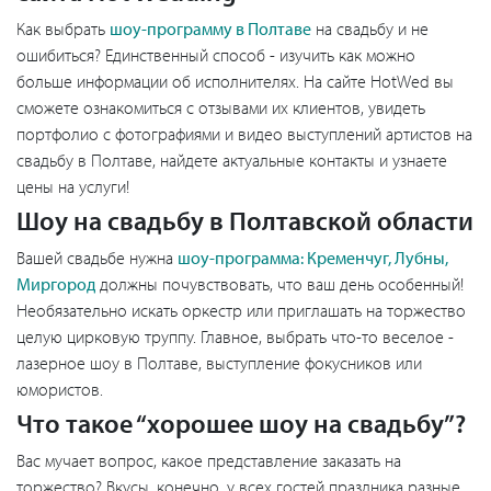
Как выбрать
шоу-программу в Полтаве
на свадьбу и не
ошибиться? Единственный способ - изучить как можно
больше информации об исполнителях. На сайте HotWed вы
сможете ознакомиться с отзывами их клиентов, увидеть
портфолио с фотографиями и видео выступлений артистов на
свадьбу в Полтаве, найдете актуальные контакты и узнаете
цены на услуги!
Шоу на свадьбу в Полтавской области
Вашей свадьбе нужна
шоу-программа: Кременчуг, Лубны,
Миргород
должны почувствовать, что ваш день особенный!
Необязательно искать оркестр или приглашать на торжество
целую цирковую труппу. Главное, выбрать что-то веселое -
лазерное шоу в Полтаве, выступление фокусников или
юмористов.
Что такое “хорошее шоу на свадьбу”?
Вас мучает вопрос, какое представление заказать на
торжество? Вкусы, конечно, у всех гостей праздника разные,