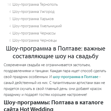
16
Шоу-программа Тернополь
4
Шоу-программа Ужгород
5
Шоу-программа Харьков
4
Шоу-программа Хмельницкий
4
Шоу-программа Черкассы
6
Шоу-программа Черновцы
Шоу-программа в Полтаве: важные
составляющие шоу на свадьбу
Современная свадьба не ограничивается застольем,
поздравлениями и танцами. Каждая пара ищет способ сделать
свой праздник особенным. И
шоу-программа в Полтаве
-
самый действенный из них. С талантливыми артистами вам не
придется скучать в свой главный день: они добавят красок
празднику и подарят гостям хорошее настроение!
Шоу-программы: Полтава в каталоге
сайта Hot Wedding