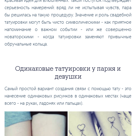
красивая идея для влюбленных. Такой поступок подтверждает
серьезность намерений: вряд ли не испытывая чувств, пара
бы решилась на такую процедуру. Значение и роль свадебной
татуировки могут быть чисто символическими - как приятное
напоминание о важном событии - или же совершенно
новаторскими - когда татуировки заменяют привычные
обручальные кольца.
Одинаковые татуировки у парня и
девушки
Самый простой вариант создания связи с помощью тату - это
нанесение одинаковых рисунков в одинаковых местах (чаще
всего - на руках, ладонях или пальцах).