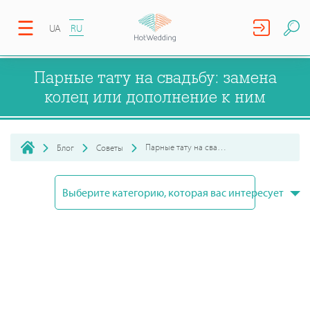
UA
RU
Парные тату на свадьбу: замена
колец или дополнение к ним
Парные тату на свадьбу: замена колец или дополнение к ним
Блог
Советы
Выберите категорию, которая вас интересует