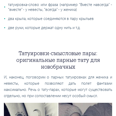
татуировка-слово или фраза (например “Вместе навсегда” -
“вместе” - у невесты, “всегда” - у жениха)
два крыла, которые соединяются в пару крыльев
две руки, которые держат одну нить и т.д.
Татуировки-смысловые пары:
оригинальные парные тату для
новобрачных
И, наконец, поговорим о парных татуировках для жениха и
невесты, которые позволяют дать полет фантазии
максимально. Речь о тату-парах, которые могут существовать
отдельно, но при сопоставлении несут особый смысл.