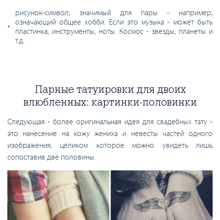
рисунок-символ, значимый для пары - например,
означающий общее хобби. Если это музыка - может быть
пластинка, инструменты, ноты. Космос - звезды, планеты и
т.д.
Парные татуировки для двоих
влюбленных: картинки-половинки
Следующая - более оригинальная идея для свадебных тату -
это нанесение на кожу жениха и невесты частей одного
изображения, целиком которое можно увидеть лишь
сопоставив две половины.