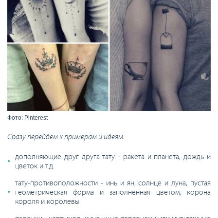
Фото: Pinterest
Сразу перейдем к примерам и идеям:
дополняющие друг друга тату - ракета и планета, дождь и
цветок и т.д.
тату-противоположности - инь и ян, солнце и луна, пустая
геометрическая форма и заполненная цветом, корона
короля и королевы
парочки - например, киношные персонажи или мультяшные