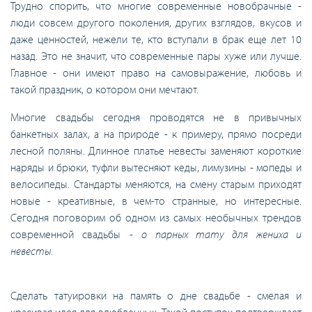
Трудно спорить, что многие современные новобрачные -
люди совсем другого поколения, других взглядов, вкусов и
даже ценностей, нежели те, кто вступали в брак еще лет 10
назад. Это не значит, что современные пары хуже или лучше.
Главное - они имеют право на самовыражение, любовь и
такой праздник, о котором они мечтают.
Многие свадьбы сегодня проводятся не в привычных
банкетных залах, а на природе - к примеру, прямо посреди
лесной поляны. Длинное платье невесты заменяют короткие
наряды и брюки, туфли вытесняют кеды, лимузины - мопеды и
велосипеды. Стандарты меняются, на смену старым приходят
новые - креативные, в чем-то странные, но интересные.
Сегодня поговорим об одном из самых необычных трендов
современной свадьбы -
о парных тату для жениха и
невесты
.
Сделать татуировки на память о дне свадьбе - смелая и