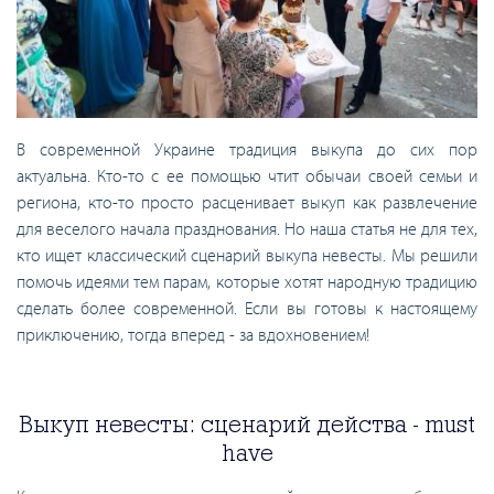
В современной Украине традиция выкупа до сих пор
актуальна. Кто-то с ее помощью чтит обычаи своей семьи и
региона, кто-то просто расценивает выкуп как развлечение
для веселого начала празднования. Но наша статья не для тех,
кто ищет классический сценарий выкупа невесты. Мы решили
помочь идеями тем парам, которые хотят народную традицию
сделать более современной. Если вы готовы к настоящему
приключению, тогда вперед - за вдохновением!
Выкуп невесты: сценарий действа - must
have