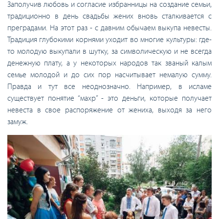
Заполучив любовь и согласие избранницы на создание семьи,
традиционно в день свадьбы жених вновь сталкивается с
преградами. На этот раз - с давним обычаем выкупа невесты.
Традиция глубокими корнями уходит во многие культуры: где-
то молодую выкупали в шутку, за символическую и не всегда
денежную плату, а у некоторых народов так званый калым
семье молодой и до сих пор насчитывает немалую сумму.
Правда и тут все неоднозначно. Например, в исламе
существует понятие “махр” - это деньги, которые получает
невеста в свое распоряжение от жениха, выходя за него
замуж.