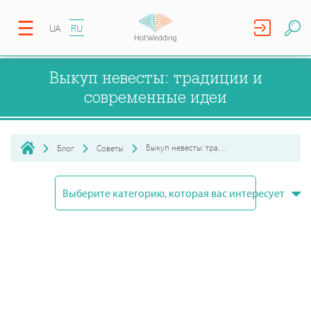
UA
RU
Выкуп невесты: традиции и
современные идеи
Выкуп невесты: традиции и современные идеи
Блог
Советы
Выберите категорию, которая вас интересует