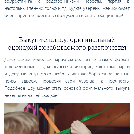
армрестлинга с родственниками невесты, партия в
настольный теннис, гольф и т.д. Будьте уверены, жениху будет
очень приятно проявить свои умения и стать победителем!
Выкуп-телешоу: оригинальный
сценарий незабываемого развлечения
Даже самым молодым парам скорее всего знаком формат
телевизионных шоу, конкурсов и викторин, в которых парни
и девушки ищут свою любовь или же борются за ценные
призы вдвоем, проверяя свои чувства на прочность.
Подобное шоу может стать основой оригинального выкупа
невесты на вашей свадьбе.