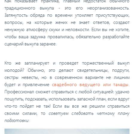
Как показывает практика, главный недостаток обычного
традиционного выкупа - это его неорганизованность.
Затянутость обряда по времени утомляет присутствующих,
вопросы, на которые жених не знает ответов, создают
ненужную атмосферу скуки и неловкости. Если вы не хотите,
чтобы ваша задумка провалилась, обязательно разработайте
сценарий выкупа заранее.
Кто же запланирует и проведет торжественный выкуп
молодой? Обычно, это делают свидетельницы, подруги,
сестры невесты, но в современном варианте не лишним
будет и привлечение
свадебного ведущего или тамады
.
Профессионал сможет справиться с любой ситуацией: удачно
пошутить, подсказать, использовать запасной план, если вдруг
что-то пойдет не так! Если вы все же решили справиться
своими силами, то
советуем следовать четкому плану
подготовки
: