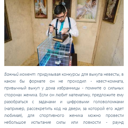
Важный момент
: придумывая конкурсы для выкупа невесты, в
каком бы формате он не проходил - квест-комната,
привычный выкуп у дома избранницы - помните о сильных
сторонах жениха. Если он любит математику, предложите ему
разобраться с задачами и цифровыми головоломками
(например, рассекретить код на двери, за которой его ждет
любимая), для спортивного жениха можно провести
небольшое испытание силы или ловкости - раунд