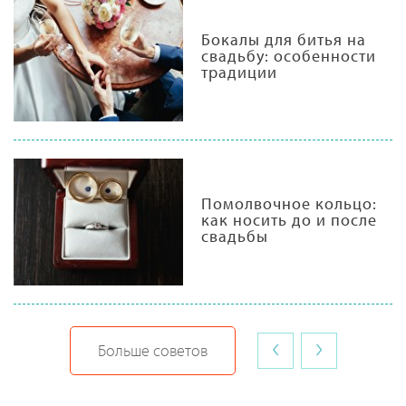
Бокалы для битья на
свадьбу: особенности
традиции
Помолвочное кольцо:
как носить до и после
свадьбы
‹
›
Больше советов