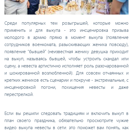
Среди популярных тем розыгрышей, которые можно
применить и для выкупа - это инсценировка призыва
молодого в армию прямо в момент выкупа (появление
сотрудников военкомата, разыскивающих жениха повсюду),
появление “бывшей” (неизвестная жениху девушка приходит
на выкуп, называясь бывшей, чтобы устроить скандал или
сцену, а невеста артистично исполняет роль разочарованной
и шокированной возлюбленной). Для совсем отчаянных и
крепких женихов есть сценарии и покруче - экстремальные, с
инсценировкой погони, похищения невесты и даже
перестрелкой.
Если вы решили следовать традициям и включить выкуп в
план своего праздника, обязательно просмотрите чужие
видео выкупа невесты в сети: это поможет вам понять, как