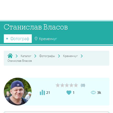
Станислав Власов
Фотограф
Кременчуг
Каталог
Фотографы
Кременчуг
Станислав Власов
(0)
21
1
3k