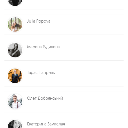
Julia Popova
Марина Гудилина
Тарас Нагірняк
Олег Добрянський
Екатерина Замлелая