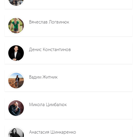
Вячеслав Логвинюк
Денис Константинов
Вадим Житник
Микола Цимбалюк
Анастасия Шинкаренко