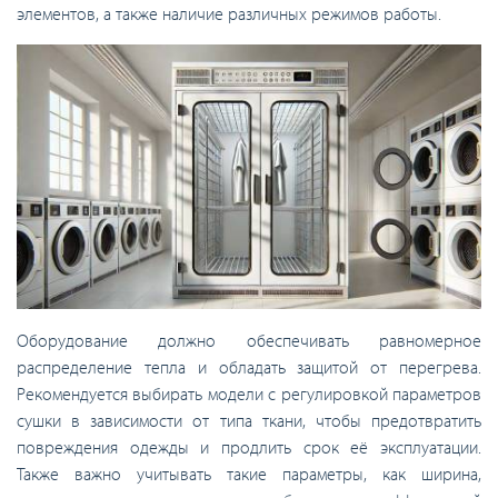
элементов, а также наличие различных режимов работы.
Оборудование должно обеспечивать равномерное
распределение тепла и обладать защитой от перегрева.
Рекомендуется выбирать модели с регулировкой параметров
сушки в зависимости от типа ткани, чтобы предотвратить
повреждения одежды и продлить срок её эксплуатации.
Также важно учитывать такие параметры, как ширина,