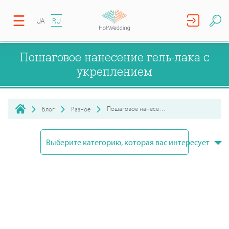
UA
RU
Пошаговое нанесение гель-лака с
укреплением
Пошаговое нанесение гель-лака с укреплением
Блог
Разное
Выберите категорию, которая вас интересует