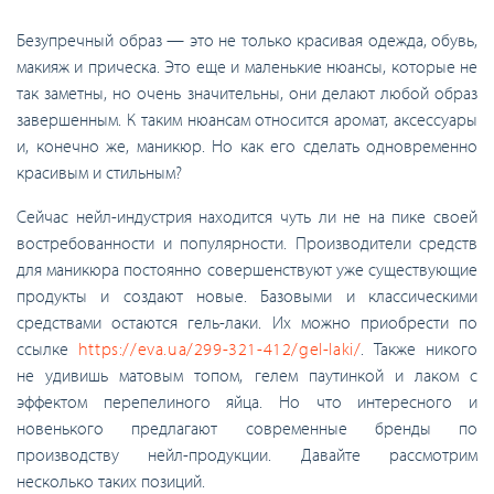
Безупречный образ — это не только красивая одежда, обувь,
макияж и прическа. Это еще и маленькие нюансы, которые не
так заметны, но очень значительны, они делают любой образ
завершенным. К таким нюансам относится аромат, аксессуары
и, конечно же, маникюр. Но как его сделать одновременно
красивым и стильным?
Сейчас нейл-индустрия находится чуть ли не на пике своей
востребованности и популярности. Производители средств
для маникюра постоянно совершенствуют уже существующие
продукты и создают новые. Базовыми и классическими
средствами остаются гель-лаки. Их можно приобрести по
ссылке
https://eva.ua/299-321-412/gel-laki/
. Также никого
не удивишь матовым топом, гелем паутинкой и лаком с
эффектом перепелиного яйца. Но что интересного и
новенького предлагают современные бренды по
производству нейл-продукции. Давайте рассмотрим
несколько таких позиций.