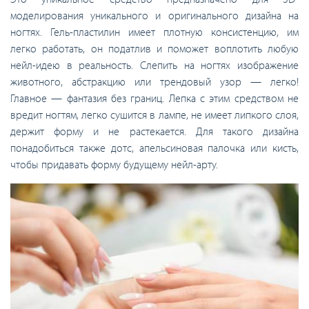
моделирования уникального и оригинального дизайна на
ногтях. Гель-пластилин имеет плотную консистенцию, им
легко работать, он податлив и поможет воплотить любую
нейл-идею в реальность. Слепить на ногтях изображение
животного, абстракцию или трендовый узор — легко!
Главное — фантазия без границ. Лепка с этим средством не
вредит ногтям, легко сушится в лампе, не имеет липкого слоя,
держит форму и не растекается. Для такого дизайна
понадобиться также дотс, апельсиновая палочка или кисть,
чтобы придавать форму будущему нейл-арту.