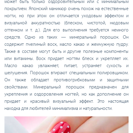
может быть только оздоровительным или с минимальным
покрытием. Японский маникюр очень похож на естественные
ногти, но при этом он отличается уходовым эффектом и
визуальной аккуратностью (блеском, чистотой, нюдовым
оттенком и т. д.). Для его выполнения требуется немного
средств. Одно из таких — минеральный порошок. Он
содержит пчелиный воск, масло какао и жемчужную пудру.
Также в составе могут быть и другие полезные компоненты
или витамины. Воск придает ногтям блеск и укрепляет их.
Масло какао увлажняет, питает, устраняет сухость и
шелушения. Порошок втирают специальным полировщиком.
Он также обладает противогрибковыми и защитными
свойствами. Минеральный порошок предназначен для
укрепления и оздоровления ногтей, но как дополнение он
придает и красивый визуальный эффект. Это настоящая
находка для любителей минимализма и натуральности.