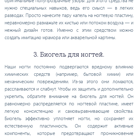
оригинальные полупрозрачные узоры. Для этого средства не
нужно специальных навыков, ведь его смысл — в легких
разводах. Просто нанесите пару капель на ногтевую пластину,
неравномерно размажьте их кистью или потоком воздуха — и
нежный дизайн готов. Именно с этим средством можно
создать имитацию мрамора или акварельной картины.
3. Биогель для ногтей.
Наши ногти постоянно подвергаются вредному влиянию
химических средств (например, бытовой химии) или
механическим повреждениям. Из-за этого они ломаются,
расслаиваются и слабнут. Чтобы их защитить и дополнительно
укрепить, обратите внимание на биогель для ногтей. Он
равномерно распределяется по ногтевой пластине, имеет
легкую консистенцию и самовыравнивающие свойства.
Биогель эффективно уплотняет ногти, но сохраняет их
естественную пластичность. Он содержит активные
компоненты, которые предотвращают проникновение