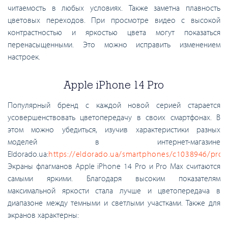
читаемость в любых условиях. Также заметна плавность
цветовых переходов. При просмотре видео с высокой
контрастностью и яркостью цвета могут показаться
перенасыщенными. Это можно исправить изменением
настроек.
Apple iPhone 14 Pro
Популярный бренд с каждой новой серией старается
усовершенствовать цветопередачу в своих смартфонах. В
этом можно убедиться, изучив характеристики разных
моделей в интернет-магазине
Eldorado.ua:
https://eldorado.ua/smartphones/c1038946/pro
Экраны флагманов Apple iPhone 14 Pro и Pro Max считаются
самыми яркими. Благодаря высоким показателям
максимальной яркости стала лучше и цветопередача в
диапазоне между темными и светлыми участками. Также для
экранов характерны: