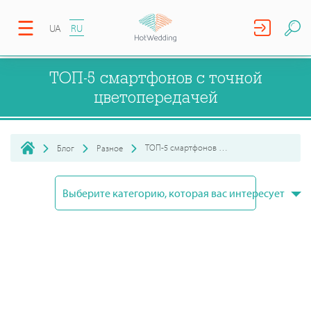
UA
RU
ТОП-5 смартфонов с точной
цветопередачей
ТОП-5 смартфонов с точной цветопередачей
Блог
Разное
Выберите категорию, которая вас интересует