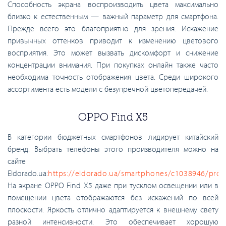
Способность экрана воспроизводить цвета максимально
близко к естественным — важный параметр для смартфона.
Прежде всего это благоприятно для зрения. Искажение
привычных оттенков приводит к изменению цветового
восприятия. Это может вызвать дискомфорт и снижение
концентрации внимания. При покупках онлайн также часто
необходима точность отображения цвета. Среди широкого
ассортимента есть модели с безупречной цветопередачей.
OPPO Find Х5
В категории бюджетных смартфонов лидирует китайский
бренд. Выбрать телефоны этого производителя можно на
сайте
Eldorado.ua:
https://eldorado.ua/smartphones/c1038946/pro
На экране OPPO Find Х5 даже при тусклом освещении или в
помещении цвета отображаются без искажений по всей
плоскости. Яркость отлично адаптируется к внешнему свету
разной интенсивности. Это обеспечивает хорошую