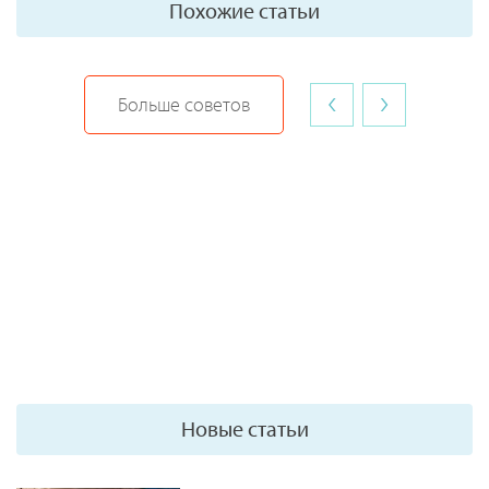
Похожие статьи
‹
›
Больше советов
Новые статьи