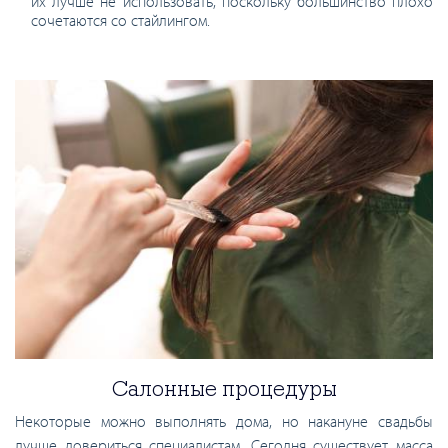
их лучше не использовать, поскольку большинство плохо
сочетаются со стайлингом.
Салонные процедуры
Некоторые можно выполнять дома, но накануне свадьбы
лучше довериться специалистам. Сегодня существует масса