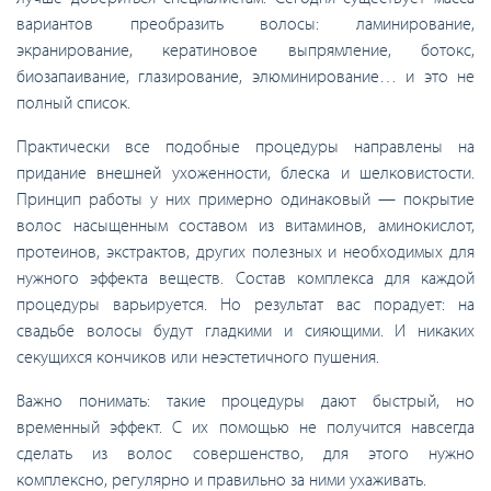
вариантов преобразить волосы: ламинирование,
экранирование, кератиновое выпрямление, ботокс,
биозапаивание, глазирование, элюминирование… и это не
полный список.
Практически все подобные процедуры направлены на
придание внешней ухоженности, блеска и шелковистости.
Принцип работы у них примерно одинаковый — покрытие
волос насыщенным составом из витаминов, аминокислот,
протеинов, экстрактов, других полезных и необходимых для
нужного эффекта веществ. Состав комплекса для каждой
процедуры варьируется. Но результат вас порадует: на
свадьбе волосы будут гладкими и сияющими. И никаких
секущихся кончиков или неэстетичного пушения.
Важно понимать: такие процедуры дают быстрый, но
временный эффект. С их помощью не получится навсегда
сделать из волос совершенство, для этого нужно
комплексно, регулярно и правильно за ними ухаживать.