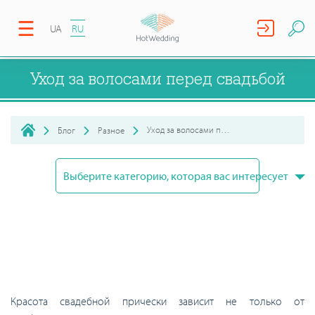
UA
RU
Уход за волосами перед свадьбой
Уход за волосами перед свадьбой
Блог
Разное
Выберите категорию, которая вас интересует
Красота свадебной прически зависит не только от