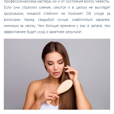
профессионализма мастера, но и от состояния волос невесты.
Если они утратили сияние, секутся и в целом не выглядят
здоровыми, никакой стайлинг не поможет. Об уходе за
волосами перед свадьбой лучше озаботиться заранее,
минимум за месяц. Чем больше времени у вас в запасе, тем
эффективнее будет уход и заметнее результат.