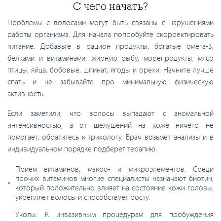
С чего начать?
Проблемы с волосами могут быть связаны с нарушениями
работы организма. Для начала попробуйте скорректировать
питание. Добавьте в рацион продукты, богатые омега-3,
белками и витаминами: жирную рыбу, морепродукты, мясо
птицы, яйца, бобовые, шпинат, ягоды и орехи. Начните лучше
спать и не забывайте про минимальную физическую
активность.
Если заметили, что волосы выпадают с аномальной
интенсивностью, а от шелушений на коже ничего не
помогает, обратитесь к трихологу. Врач возьмет анализы и в
индивидуальном порядке подберет терапию.
Прием витаминов, макро- и микроэлементов. Среди
прочих витаминов многие специалисты назначают биотин,
который положительно влияет на состояние кожи головы,
укрепляет волосы и способствует росту.
Уколы. К инвазивным процедурам для пробуждения