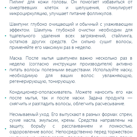
Пилинг для кожи головы. Он помогает избавиться от
омертвевших клеток и шелушения, стимулирует
микроциркуляцию, улучшает питание фолликулов.
Шампуни: глубоко очищающий и обычный с ухаживающим
эффектом. Шампунь глубокой очистки необходим для
тщательного удаления всех загрязнений, стайлинга,
остатков других средств. Он сильно сушит волосы,
применяйте его максимум раз в неделю.
Маска. После мытья шампунем важно несколько раз в
неделю (согласно инструкции производителя) активно
питать волосы полезными веществами. Используйте маску,
необходимую для ваших волос: увлажняющую,
регенерирующую, тонирующую.
Кондиционер-ополаскиватель. Можете наносить его как
после мытья, так и после маски. Задача продукта —
смягчить и разгладить волосы, облегчить расчесывание.
Несмываемый уход. Его выпускают в разных формах: спреи,
сухие масла, эмульсии, кремы. Средства направлены на
защиту, борьбу с расслаиванием и ломкостью,
оздоровление волос. Непосредственно перед торжеством