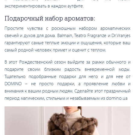
экспериментировать в каждом аутфите.
Подарочный набор ароматов:
Простите чувства с роскошным набором ароматических
свечей и духов для дома. Balmain, Teatro Fragranze и Dr.Vranjes
гарантируют самые теплые эмоции и ощущения, которые ваш
самый родной человек примет и оценит с теплом.
В этот Рождественский сезон выйдите за рамки обычного и
подарите своим близким радость вневременной моды.
Тщательно подобранные подарки для него и для нее от
DOMINO – не просто подарки, а проявление любви и
внимания к вашим родным людям. Сделайте этот праздничный
период магическим, стильным и незабываемым из domino.ua