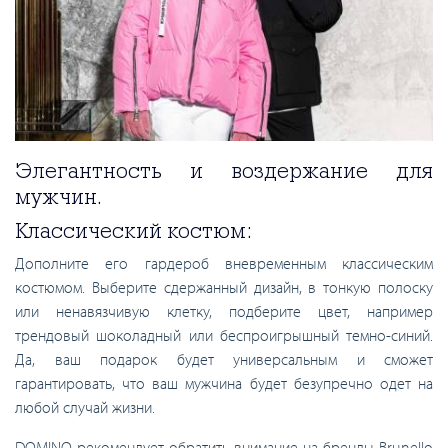
Элегантность и воздержание для
мужчин.
Классический костюм:
Дополните его гардероб вневременным классическим
костюмом. Выберите сдержанный дизайн, в тонкую полоску
или ненавязчивую клетку, подберите цвет, например
трендовый шоколадный или беспроигрышный темно-синий.
Да, ваш подарок будет универсальным и сможет
гарантировать, что ваш мужчина будет безупречно одет на
любой случай жизни.
DOMINO рекомендует обратить внимание на бренды Brunello