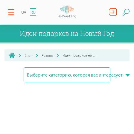
UA
RU
Идеи подарков на Новый Год
Идеи подарков на Новый Год
Блог
Разное
Выберите категорию, которая вас интересует