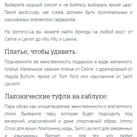
Выберите модный силуэт и не бойтесь выбирать яркий цвет.
Такой аксессуар, как сумка, должен быть оригинальным и
изысканным элементом гардероба.
На domino.ua вы можете найти бренды на любой вкус: от
Celine и Lanvin до Miu Miu и Loewe.
Платье, чтобы удивить:
Подчеркните ее женственность подарком в виде желанного
платья. Маленькое черное платье от Celine, с драпировкой от
Magda Butrym, яркое от Tom Ford или изысканное от Saint
Laurent.
Лаконические туфли на каблуке:
Пара обуви как олицетворение женственности и элегантного
стиля. Выберите пару, которая будет подходить под
вечерний, классический и даже спортивный образ. Jimmy
Choo для ярких поклонниц моды, Saint Laurent для уверенных
и изысканных, Balmain — для тех, кто любит