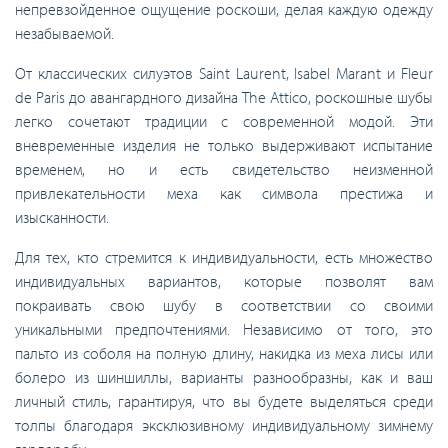
непревзойденное ощущение роскоши, делая каждую одежду
незабываемой.
От классических силуэтов Saint Laurent, Isabel Marant и Fleur
de Paris до авангардного дизайна The Attico, роскошные шубы
легко сочетают традиции с современной модой. Эти
вневременные изделия не только выдерживают испытание
временем, но и есть свидетельство неизменной
привлекательности меха как символа престижа и
изысканности.
Для тех, кто стремится к индивидуальности, есть множество
индивидуальных вариантов, которые позволят вам
покраивать свою шубу в соответствии со своими
уникальными предпочтениями. Независимо от того, это
пальто из соболя на полную длину, накидка из меха лисы или
болеро из шиншиллы, варианты разнообразны, как и ваш
личный стиль, гарантируя, что вы будете выделяться среди
толпы благодаря эксклюзивному индивидуальному зимнему