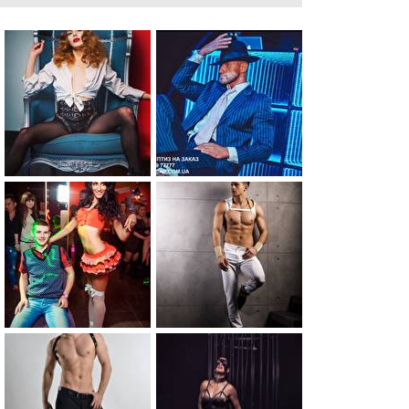
0
0
0
0
0
0
0
0
0
0