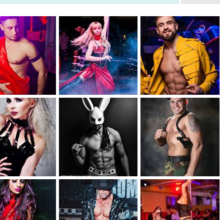
0
0
0
0
0
0
0
0
0
0
0
0