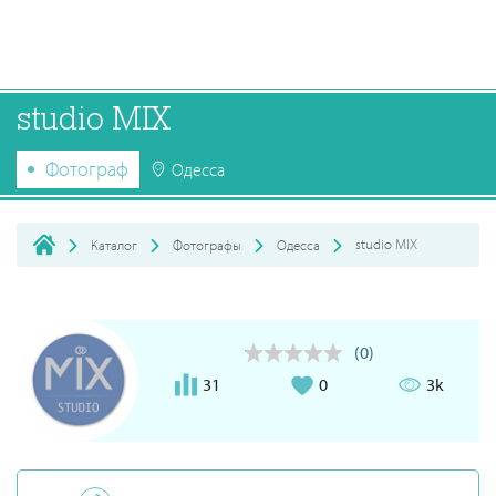
studio MIX
Фотограф
Одесса
studio MIX
Каталог
Фотографы
Одесса
(0)
31
0
3k