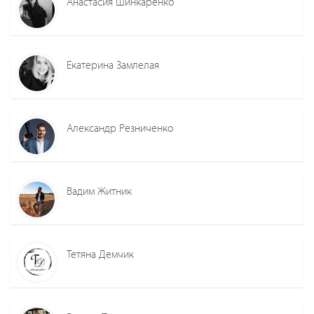
Анастасия Шинкаренко
Екатерина Замлелая
Александр Резниченко
Вадим Житник
Тетяна Демчик