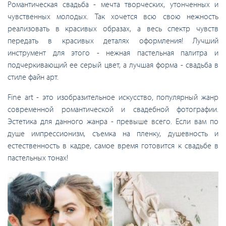
Романтическая свадьба - мечта творческих, утонченных и
чувственных молодых. Так хочется всю свою нежность
реализовать в красивых образах, а весь спектр чувств
передать в красивых деталях оформления! Лучший
инструмент для этого - нежная пастельная палитра и
подчеркивающий ее серый цвет, а лучшая форма - свадьба в
стиле файн арт.
Fine art - это изобразительное искусство, популярный жанр
современной романтической и свадебной фотографии.
Эстетика для данного жанра - превыше всего. Если вам по
душе импрессионизм, съемка на пленку, душевность и
естественность в кадре, самое время готовится к свадьбе в
пастельных тонах!