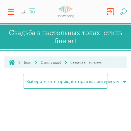
UA
RU
Свадьба в пастельных тонах: стиль
fine art
Свадьба в пастельных тонах: стиль fine art
Блог
Стили свадеб
Выберите категорию, которая вас интересует