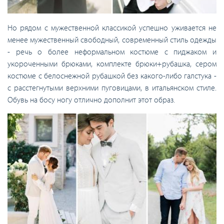
Но рядом с мужественной классикой успешно уживается не
менее мужественный свободный, современный стиль одежды
- речь о более неформальном костюме с пиджаком и
укороченными брюками, комплекте брюки+рубашка, сером
костюме с белоснежной рубашкой без какого-либо галстука -
с расстегнутыми верхними пуговицами, в итальянском стиле.
Обувь на босу ногу отлично дополнит этот образ.