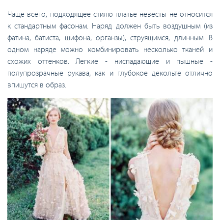
Чаще всего, подходящее стилю платье невесты не относится
к стандартным фасонам. Наряд должен быть воздушным (из
фатина, батиста, шифона, органзы), струящимся, длинным. В
одном наряде можно комбинировать несколько тканей и
схожих оттенков. Легкие - ниспадающие и пышные -
полупрозрачные рукава, как и глубокое декольте отлично
впишутся в образ.