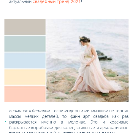
актуальный
свадебный тренд 2021
!
внимание к деталям
- если модерн и минимализм не терпит
массы мелких деталей, то файн арт свадьба как раз
раскрывается именно в мелочах. Это и красивые
бархатные коробочки для колец, стильные и декоративные
тарелки для украшений, и клятвы, написанные пером.