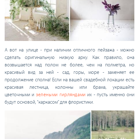
А вот на улице - при наличии отличного пейзажа - можно
сделать оригинальную низкую арку. Как правило, она
возвышается над полом не более, чем на полметра, но
красивый вид за ней - сад, горы, море - заменяет ее
продолжение сполна! Если на вашей свадебной локации есть
красивая лестница, колонны или брама, украшайте
цветочными и
зелеными гирляндами
их - пусть именно они
будут основой, “каркасом” для флористики.