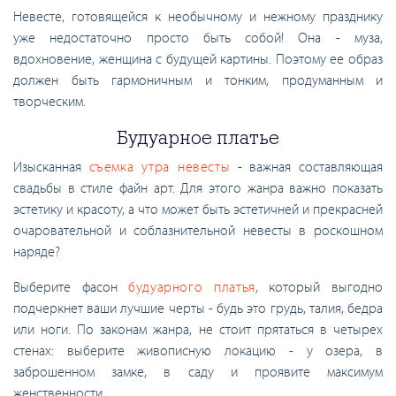
Невесте, готовящейся к необычному и нежному празднику
уже недостаточно просто быть собой! Она - муза,
вдохновение, женщина с будущей картины. Поэтому ее образ
должен быть гармоничным и тонким, продуманным и
творческим.
Будуарное платье
Изысканная
съемка утра невесты
- важная составляющая
свадьбы в стиле файн арт. Для этого жанра важно показать
эстетику и красоту, а что может быть эстетичней и прекрасней
очаровательной и соблазнительной невесты в роскошном
наряде?
Выберите фасон
будуарного платья
, который выгодно
подчеркнет ваши лучшие черты - будь это грудь, талия, бедра
или ноги. По законам жанра, не стоит прятаться в четырех
стенах: выберите живописную локацию - у озера, в
заброшенном замке, в саду и проявите максимум
женственности.