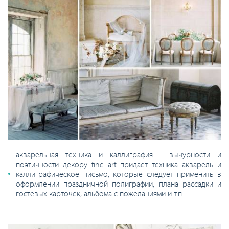
акварельная техника и каллиграфия - вычурности и
поэтичности декору fine art придает техника акварель и
каллиграфическое письмо, которые следует применить в
оформлении праздничной полиграфии, плана рассадки и
гостевых карточек, альбома с пожеланиями и т.п.