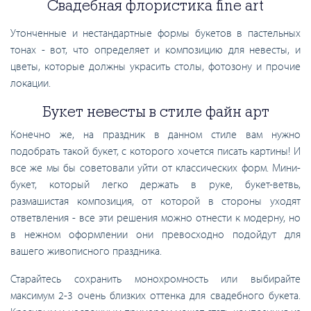
Свадебная флористика fine art
Утонченные и нестандартные формы букетов в пастельных
тонах - вот, что определяет и композицию для невесты, и
цветы, которые должны украсить столы, фотозону и прочие
локации.
Букет невесты в стиле файн арт
Конечно же, на праздник в данном стиле вам нужно
подобрать такой букет, с которого хочется писать картины! И
все же мы бы советовали уйти от классических форм. Мини-
букет, который легко держать в руке, букет-ветвь,
размашистая композиция, от которой в стороны уходят
ответвления - все эти решения можно отнести к модерну, но
в нежном оформлении они превосходно подойдут для
вашего живописного праздника.
Старайтесь сохранить монохромность или выбирайте
максимум 2-3 очень близких оттенка для свадебного букета.