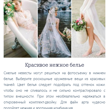
Красивое нежное белье
Смелые невесты могут решиться на фотосъемку в нижнем
белье. Выберите роскошные кружевные вещи из красивых
тканей. Цвет белья следует подобрать под оттенок кожи:
чтобы оно не сливалось и не сильно контрастировало с
типом внешности. При этом необязательно наряжаться в
откровенный комплект-двойку. Для файн арта чудесно
подойдет нежная и эротичная комбинация.