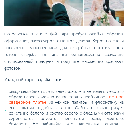
Фотосъемка в стиле файн арт требует особых образов,
оформления, аксессуаров, оттенков декора. Вероятно, это и
послужило вдохновением для свадебных организаторов:
готовя свадьбу fine art, вы одновременно создадите
стилизованный праздник и получите множество красивых
фотозон.
Итак, файн арт свадьба - это:
декор свадьбы в пастельных тонах
- и не только декор. В
образе невесты можно использовать необычное
цветное
свадебное платье
из нежной палитры, и флористику на
все локации подобрать в тон. Файн арт характеризует
сочетание белого и светло-серого с бледными оттенками
сиреневого, голубого, пепельной розы, желтого,
бежевого. Не забывайте, что пастельная палитра -