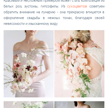
Красивым и несложным примером может стать композиция из
белых роз, эустомы, гипсофилы. Из
сухоцветов
советуем
обратить внимание на лунарию - она прекрасно впишется в
оформление свадьбы в нежных тонах, благодаря своей
невесомости и изысканному виду.