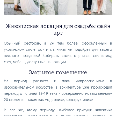
Живописная локация для свадьбы файн
арт
Обычный ресторан, а уж тем более, оформленный в
украинском стиле, рок и т.п. никак не подойдет для вашего
нежного праздника! Выбирать стоит, оценивая стилистику,
свет, мебель, доступные на локации.
Закрытое помещение
На период расцвета и пика импрессионизма в
изобразительном искусстве, в архитектуре уже происходил
переход от стилей 18-19 века к совершенно новым веяниям
20 столетия - таким как модернизм, конструктивизм.
И все же, этому периоду наиболее присущи эклектика