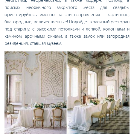
(неоготика, неоренессанс), а также модерн. Поэтому, в
поисках необычного закрытого места для свадьбы
ориентируйтесь именно на эти направления - картинные,
благородные, величественные! Подойдет красивый ресторан
под старину, с высокими потолками и лепкой, колоннами и
камином, арочными окнами, а также замок или загородная
резиденция, ставшая музеем.