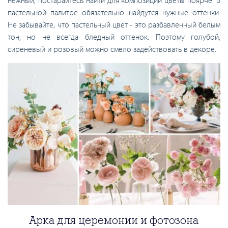
нежный, постарайтесь найти для композиций цветы поярче. В
пастельной палитре обязательно найдутся нужные оттенки.
Не забывайте, что пастельный цвет - это разбавленный белым
тон, но не всегда бледный оттенок. Поэтому голубой,
сиреневый и розовый можно смело задействовать в декоре.
Арка для церемонии и фотозона