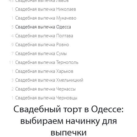
43
Свадебная выпечка Львов
1
Свадебная выпечка Николаев
1
Свадебная выпечка Мукачево
5
Свадебная выпечка Одесса
4
Свадебная выпечка Полтава
9
Свадебная выпечка Ровно
7
Свадебная выпечка Сумы
11
Свадебная выпечка Тернополь
1
Свадебная выпечка Харьков
3
Свадебная выпечка Хмельницкий
2
Свадебная выпечка Черкассы
1
Свадебная выпечка Черновцы
Свадебный торт в Одессе:
выбираем начинку для
выпечки