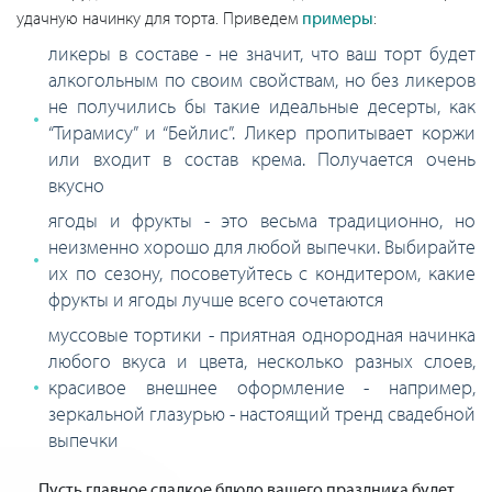
удачную начинку для торта. Приведем
примеры
:
ликеры в составе - не значит, что ваш торт будет
алкогольным по своим свойствам, но без ликеров
не получились бы такие идеальные десерты, как
“Тирамису” и “Бейлис”. Ликер пропитывает коржи
или входит в состав крема. Получается очень
вкусно
ягоды и фрукты - это весьма традиционно, но
неизменно хорошо для любой выпечки. Выбирайте
их по сезону, посоветуйтесь с кондитером, какие
фрукты и ягоды лучше всего сочетаются
муссовые тортики - приятная однородная начинка
любого вкуса и цвета, несколько разных слоев,
красивое внешнее оформление - например,
зеркальной глазурью - настоящий тренд свадебной
выпечки
Пусть главное сладкое блюдо вашего праздника будет