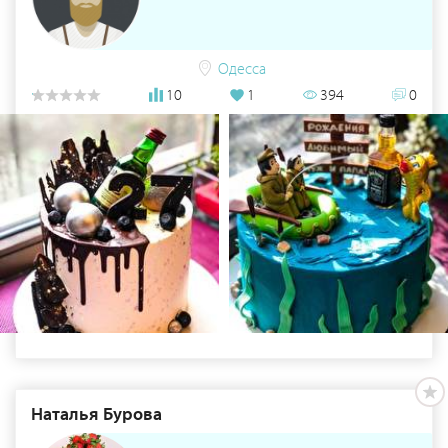
Одесса
10
1
394
0
Наталья Бурова