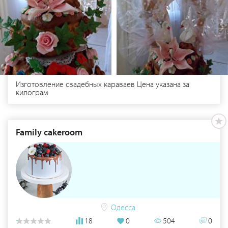
Изготовление свадебных караваев Цена указана за
килограм
Family cakeroom
Одесса
18
0
504
0