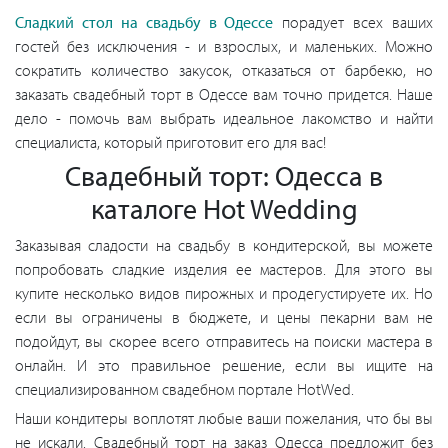
Сладкий стол на свадьбу в Одессе
порадует всех ваших
гостей без исключения - и взрослых, и маленьких. Можно
сократить количество закусок, отказаться от барбекю, но
заказать свадебный торт в Одессе вам точно придется. Наше
дело - помочь вам выбрать идеальное лакомство и найти
специалиста, который приготовит его для вас!
Свадебный торт: Одесса в
каталоге Hot Wedding
Заказывая сладости на свадьбу в кондитерской, вы можете
попробовать сладкие изделия ее мастеров. Для этого вы
купите несколько видов пирожных и продегустируете их. Но
если вы ограничены в бюджете, и цены пекарни вам не
подойдут, вы скорее всего отправитесь на поиски мастера в
онлайн. И это правильное решение, если вы ищите на
специализированном свадебном портале HotWed.
Наши кондитеры воплотят любые ваши пожелания, что бы вы
не искали. Свадебный торт на заказ Одесса предложит без