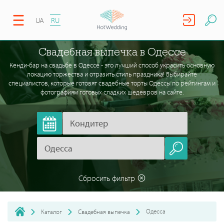
UA
RU
Свадебная выпечка в Одессе
Кенди-бар на свадьбе в Одессе - это лучший способ украсить основную
локацию торжества и отразить стиль праздника! Выбирайте
специалистов, которые готовят свадебные торты Одессы по рейтингам и
фотографиям готовых сладких шедевров на сайте.
Сбросить фильтр
Одесса
Каталог
Свадебная выпечка