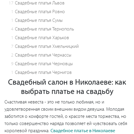
17
Свадебные платья Львов
1
Свадебные платья Ровно
1
Свадебные платья Сумы
4
Свадебные платья Тернополь
1
Свадебные платья Харьков
7
Свадебные платья Хмельницкий
2
Свадебные платья Черкассы
9
Свадебные платья Черновцы
1
Свадебные платья Чернигов
Свадебный салон в Николаеве: как
выбрать платье на свадьбу
Счастливая невеста - это не только любимая, но и
удовлетворенная своим внешним видом девушка. Молодая
заботится о комфорте гостей, о красоте места торжества, но
только совершенство наряда позволяет ей чувствовать себя
королевой праздника.
Свадебное платье в Николаеве