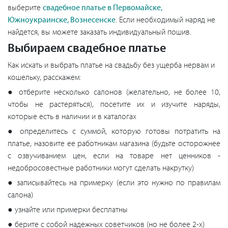
выберите
свадебное платье в Первомайске,
Южноукраинске, Вознесенске
. Если необходимый наряд не
найдется, вы можете заказать индивидуальный пошив.
Выбираем свадебное платье
Как искать и выбрать платье на свадьбу без ущерба нервам и
кошельку, расскажем:
● отберите несколько салонов (желательно, не более 10,
чтобы не растеряться), посетите их и изучите наряды,
которые есть в наличии и в каталогах
● определитесь с суммой, которую готовы потратить на
платье, назовите ее работникам магазина (будьте осторожнее
с озвучиванием цен, если на товаре нет ценников -
недобросовестные работники могут сделать накрутку)
● записывайтесь на примерку (если это нужно по правилам
салона)
● узнайте или примерки бесплатны
● берите с собой надежных советчиков (но не более 2-х)