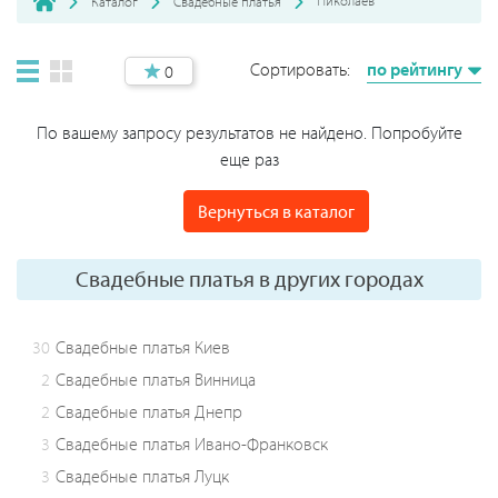
Николаев
Каталог
Свадебные платья
Сортировать:
по рейтингу
0
По вашему запросу результатов не найдено. Попробуйте
еще раз
Вернуться в каталог
Свадебные платья в других городах
30
Свадебные платья Киев
2
Свадебные платья Винница
2
Свадебные платья Днепр
3
Свадебные платья Ивано-Франковск
3
Свадебные платья Луцк