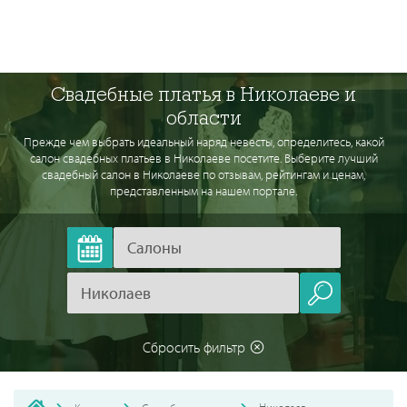
Свадебные платья в Николаеве и
области
Прежде чем выбрать идеальный наряд невесты, определитесь, какой
салон свадебных платьев в Николаеве посетите. Выберите лучший
свадебный салон в Николаеве по отзывам, рейтингам и ценам,
представленным на нашем портале.
Сбросить фильтр