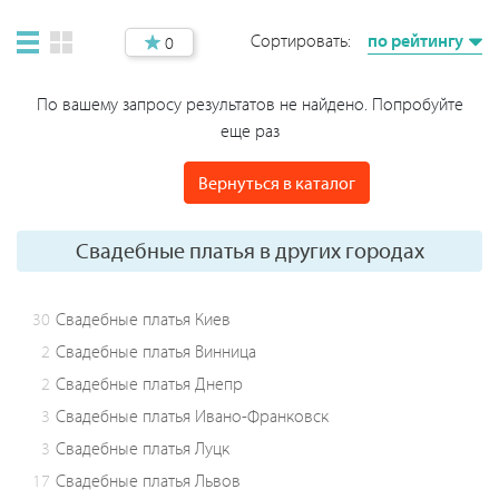
Сортировать:
по рейтингу
0
По вашему запросу результатов не найдено. Попробуйте
еще раз
Вернуться в каталог
Свадебные платья в других городах
30
Свадебные платья Киев
2
Свадебные платья Винница
2
Свадебные платья Днепр
3
Свадебные платья Ивано-Франковск
3
Свадебные платья Луцк
17
Свадебные платья Львов