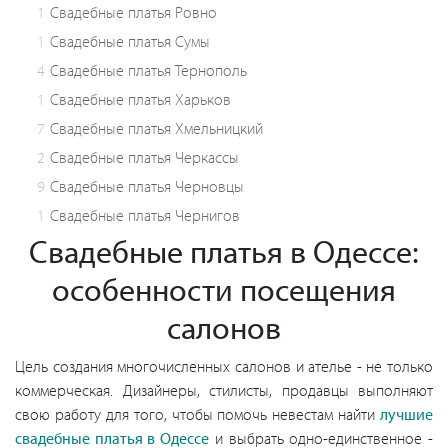
1
Свадебные платья Ровно
1
Свадебные платья Сумы
4
Свадебные платья Тернополь
1
Свадебные платья Харьков
7
Свадебные платья Хмельницкий
2
Свадебные платья Черкассы
9
Свадебные платья Черновцы
1
Свадебные платья Чернигов
Свадебные платья в Одессе:
особенности посещения
салонов
Цель создания многочисленных салонов и ателье - не только
коммерческая. Дизайнеры, стилисты, продавцы выполняют
свою работу для того, чтобы помочь невестам найти
лучшие
свадебные платья в Одессе
и выбрать одно-единственное -