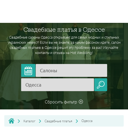
Свадебные платья в Одессе
Свадебные салоны Одесса открывает для самых модных и стильных
украинских невест! Если вы не знаете, за каким фасоном идете, салон
свадебных платьев в Одессе решит эту проблему за вас! Изучайте
контакты и отзывы на Hot Wedding!
Сбросить фильтр
Одесса
Каталог
Свадебные платья