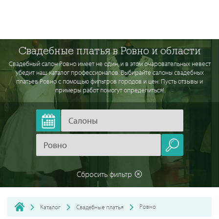
Свадебные платья в Ровно и области
Свадебный салон Ровно имеет не один, и в этом очаровательных невест
убедит наш каталог профессионалов. Выбирайте салоны свадебных
платьев Ровно с помощью фильтров городов и цен. Пусть отзывы и
примеры работ помогут определиться!
Сбросить фильтр
Ровно
Каталог
Свадебные платья