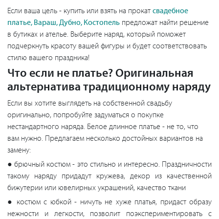
Если ваша цель - купить или взять на прокат
свадебное
платье, Вараш, Дубно, Костопель
предложат найти решение
в бутиках и ателье. Выберите наряд, который поможет
подчеркнуть красоту вашей фигуры и будет соответствовать
стилю вашего праздника!
Что если не платье? Оригинальная
альтернатива традиционному наряду
Если вы хотите выглядеть на собственной свадьбу
оригинально, попробуйте задуматься о покупке
нестандартного наряда. Белое длинное платье - не то, что
вам нужно. Предлагаем несколько достойных вариантов на
замену:
● брючный костюм - это стильно и интересно. Праздничности
такому наряду придадут кружева, декор из качественной
бижутерии или ювелирных украшений, качество ткани
● костюм с юбкой - ничуть не хуже платья, придаст образу
нежности и легкости, позволит поэкспериментировать с