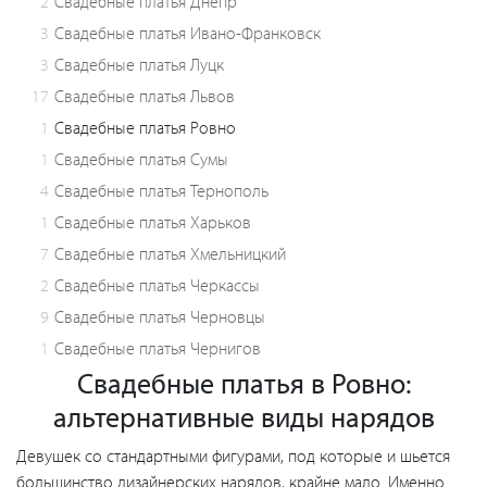
2
Свадебные платья Днепр
3
Свадебные платья Ивано-Франковск
3
Свадебные платья Луцк
17
Свадебные платья Львов
1
Свадебные платья Ровно
1
Свадебные платья Сумы
4
Свадебные платья Тернополь
1
Свадебные платья Харьков
7
Свадебные платья Хмельницкий
2
Свадебные платья Черкассы
9
Свадебные платья Черновцы
1
Свадебные платья Чернигов
Свадебные платья в Ровно:
альтернативные виды нарядов
Девушек со стандартными фигурами, под которые и шьется
большинство дизайнерских нарядов, крайне мало. Именно