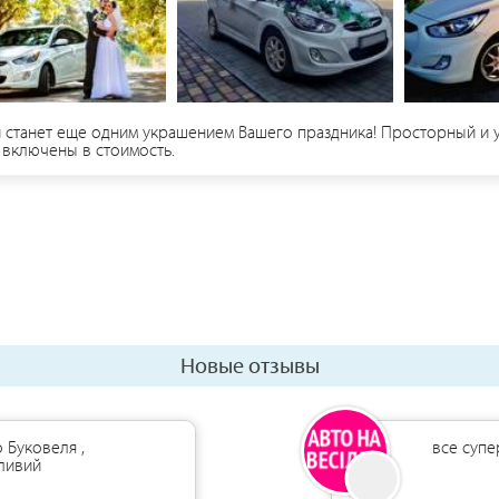
станет еще одним украшением Вашего праздника! Просторный и у
 включены в стоимость.
Новые отзывы
 Буковеля ,
все супе
чливий