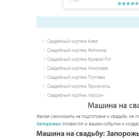
12
Свадебный кортеж Киев
1
Свадебный кортеж Житомир
3
Свадебный кортеж Кривой Рог
1
Свадебный кортеж Николаев
4
Свадебный кортеж Полтава
13
Свадебный кортеж Тернополь
1
Свадебный кортеж Херсон
Машина на сва
Желая сэкономить на подготовке к свадьбе, не п
Запорожье
оповестит о вашем событии и создас
Машина на свадьбу: Запорожь