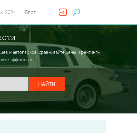
ды 2024
Блог
асти
ьцев и автопарков, сравнивайте цены и рейтинги.
нике эффектным!
НАЙТИ