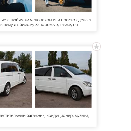
ание с любимым человеком или просто сделает
 нашему любимому Запорожью, также, по
ющий - 700 гривен. Вместительность: 6 мест
естительный багажник, кондиционер, музыка,