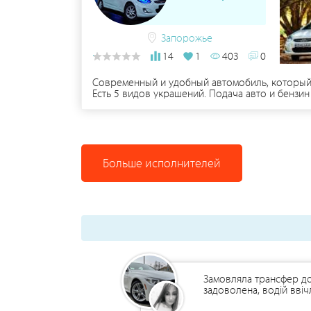
Запорожье
14
1
403
0
Современный и удобный автомобиль, который 
Есть 5 видов украшений. Подача авто и бензин
Больше исполнителей
Замовляла трансфер до
задоволена, водій вві