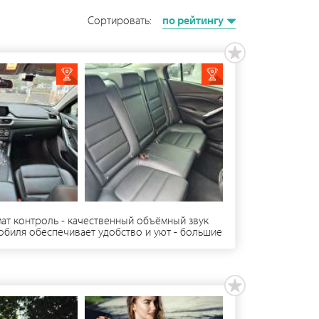
Сортировать:
по рейтингу
имат контроль - качественный объёмный звук
биля обеспечивает удобство и уют - большие
иля - вежливый, пунктуальный и тактичный