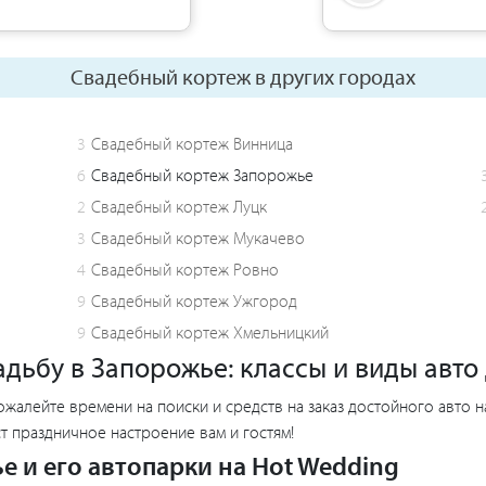
Свадебный кортеж в других городах
3
Свадебный кортеж Винница
6
Свадебный кортеж Запорожье
2
Свадебный кортеж Луцк
3
Свадебный кортеж Мукачево
4
Свадебный кортеж Ровно
9
Свадебный кортеж Ужгород
9
Свадебный кортеж Хмельницкий
дьбу в Запорожье: классы и виды авто
ожалейте времени на поиски и средств на заказ достойного авто 
т праздничное настроение вам и гостям!
е и его автопарки на Hot Wedding