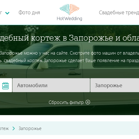
г
Фото дня
Свадебные трен
дебный кортеж в Запорожье и обл
 Запорожье можно у нас на сайте. Смотрите фото машин от владел
ь: свадебный кортеж Запорожье сделает Ваше появление на празд
Сбросить фильтр
ртеж
Запорожье