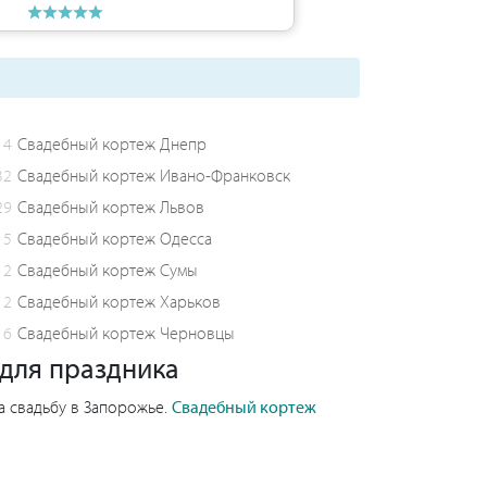
4
Свадебный кортеж Днепр
32
Свадебный кортеж Ивано-Франковск
29
Свадебный кортеж Львов
5
Свадебный кортеж Одесса
2
Свадебный кортеж Сумы
2
Свадебный кортеж Харьков
6
Свадебный кортеж Черновцы
 для праздника
на свадьбу в Запорожье.
Свадебный кортеж