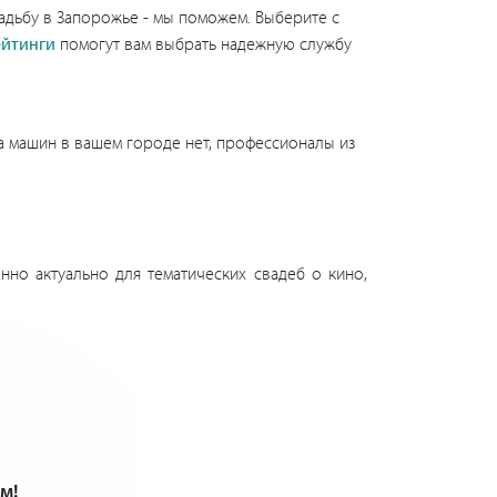
адьбу в Запорожье - мы поможем. Выберите с
ейтинги
помогут вам выбрать надежную службу
та машин в вашем городе нет, профессионалы из
но актуально для тематических свадеб о кино,
м!