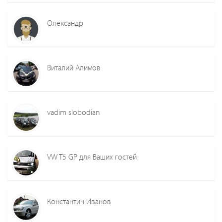
Олександр
Виталий Алимов
vadim slobodian
VW T5 GP для Ваших гостей
Константин Иванов