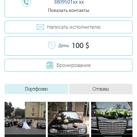
3809501xx xx
Показать контакты
Написать исполнителю
100 $
День
Бронирование
Портфолио
Отзывы