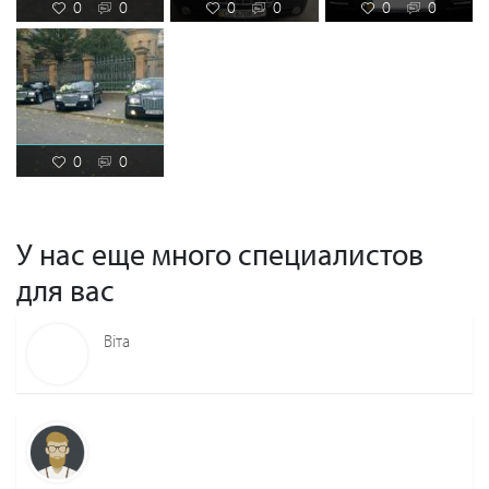
0
0
0
0
0
0
0
0
У нас еще много специалистов
для вас
Віта