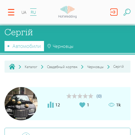
UA
RU
Сергій
Автомобили
Черновцы
Сергій
Каталог
Свадебный кортеж
Черновцы
(0)
12
1
1k