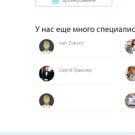
У нас еще много специалис
Ivan Zvarych
Сергій Тракслер