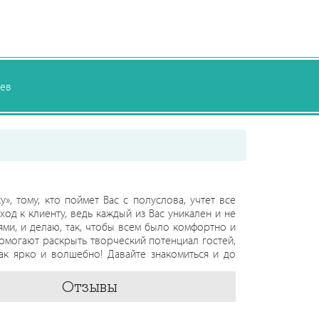
ев
», тому, кто поймет Вас с полуслова, учтет все
од к клиенту, ведь каждый из Вас уникален и не
ями, и делаю, так, чтобы всем было комфортно и
омогают раскрыть творческий потенциал гостей,
так ярко и волшебно! Давайте знакомиться и до
Отзывы