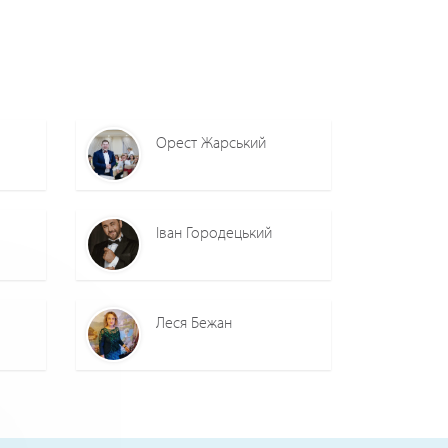
Орест Жарський
Іван Городецький
Леся Бежан