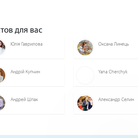
тов для вас
Юлія Гаврилова
Оксана Линець
Андрій Купчин
Yana Cherchyk
Андрей Шпак
Александр Селин