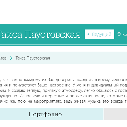
Таиса Паустовская
Ведущий
Ки
иев
Таиса Паустовская
, как важно каждому из Вас доверить праздник «своему человеку
ния и почувствует Ваше настроение. У меня индивидуальный подх
им! Я создаю теплую, приятную атмосферу, легко общаюсь с гост
ужденно. Использую интересные игровые активности, которые п
ечно же, пою на мероприятиях, ведь живая музыка это всегда 
и!
Портфолио