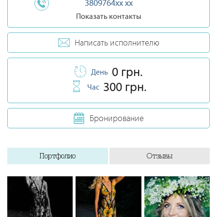
3809764xx xx
Показать контакты
Написать исполнителю
0 грн.
День
300 грн.
Час
Бронирование
Портфолио
Отзывы