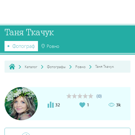
Таня Ткачук
Фотограф
Ровно
Таня Ткачук
Каталог
Фотографы
Ровно
(0)
32
1
3k