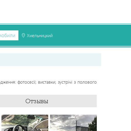
мобили
Хмельницкий
дження: фотосесії; виставки; зустрічі з полового
Отзывы