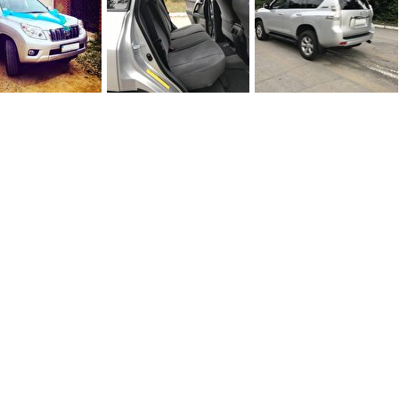
0
0
0
0
0
0