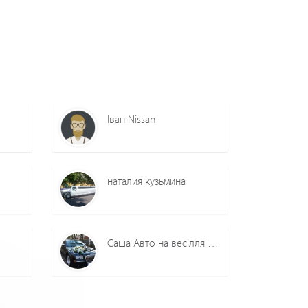
Іван Nissan
наталия кузьмина
Саша Авто на весілля Вінниця