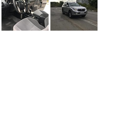
0
0
0
0