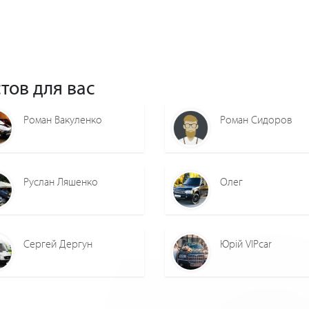
тов для вас
Роман Вакуленко
Роман Сидоров
Руслан Ляшенко
Олег
Сергей Дергун
Юрій VIPcar