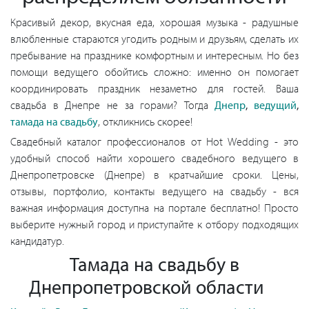
Красивый декор, вкусная еда, хорошая музыка - радушные
влюбленные стараются угодить родным и друзьям, сделать их
пребывание на празднике комфортным и интересным. Но без
помощи ведущего обойтись сложно: именно он помогает
координировать праздник незаметно для гостей. Ваша
свадьба в Днепре не за горами? Тогда
Днепр
,
ведущий
,
тамада на свадьбу
, откликнись скорее!
Свадебный каталог профессионалов от Hot Wedding - это
удобный способ найти хорошего свадебного ведущего в
Днепропетровске (Днепре) в кратчайшие сроки. Цены,
отзывы, портфолио, контакты ведущего на свадьбу - вся
важная информация доступна на портале бесплатно! Просто
выберите нужный город и приступайте к отбору подходящих
кандидатур.
Тамада на свадьбу в
Днепропетровской области