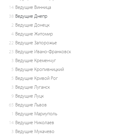
14
Ведущие Винница
38
Ведущие Днепр
2
Ведущие Донецк
4
Ведущие Житомир
22
Ведущие Запорожье
23
Ведущие Ивано-Франковск
3
Ведущие Кременчуг
5
Ведущие Кропивницкий
5
Ведущие Кривой Рог
3
Ведущие Луганск
9
Ведущие Луцк
65
Ведущие Львов
1
Ведущие Мариуполь
14
Ведущие Николаев
3
Ведущие Мукачево