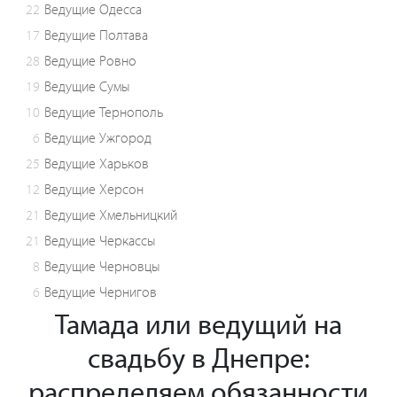
22
Ведущие Одесса
17
Ведущие Полтава
28
Ведущие Ровно
19
Ведущие Сумы
10
Ведущие Тернополь
6
Ведущие Ужгород
25
Ведущие Харьков
12
Ведущие Херсон
21
Ведущие Хмельницкий
21
Ведущие Черкассы
8
Ведущие Черновцы
6
Ведущие Чернигов
Тамада или ведущий на
свадьбу в Днепре:
распределяем обязанности