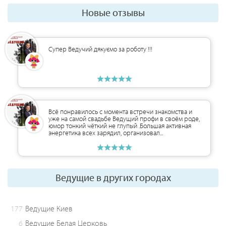
Новые отзывы
Супер Ведучий дякуємо за роботу !!!
Всё понравилось с момента встречи знакомства и
уже на самой свадьбе Ведущий профи в своём роде,
юмор тонкий чёткий не глупый .Большая активная
энергетика всех зарядил, организовал...
Ведущие в других городах
177
Ведущие Киев
6
Ведущие Белая Церковь