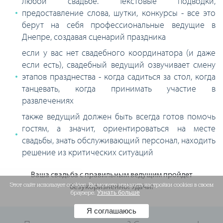
любой свадьбе. Текстовые подводки,
предоставление слова, шутки, конкурсы - все это
берут на себя профессиональные ведущие в
Днепре, создавая сценарий праздника
если у вас нет свадебного координатора (и даже
если есть), свадебный ведущий озвучивает смену
этапов празднества - когда садиться за стол, когда
танцевать, когда принимать участие в
развлечениях
также ведущий должен быть всегда готов помочь
гостям, а значит, ориентироваться на месте
свадьбы, знать обслуживающий персонал, находить
решение из критических ситуаций
Ваша свадьба с правильным ведущим пройдет
Этот сайт использует cookies. Вы можете изменить настройки cookies в своем
безукоризненно! Удачи!
браузере.
Узнать больше
Я соглашаюсь