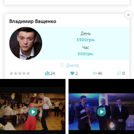
Владимир Ващенко
День
3500грн.
Час
500грн.
Днепр
24
2
4k
0