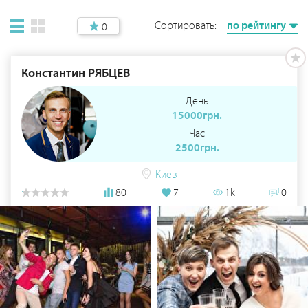
Сортировать:
по рейтингу
0
Константин РЯБЦЕВ
День
15000грн.
Час
2500грн.
Киев
80
7
1k
0