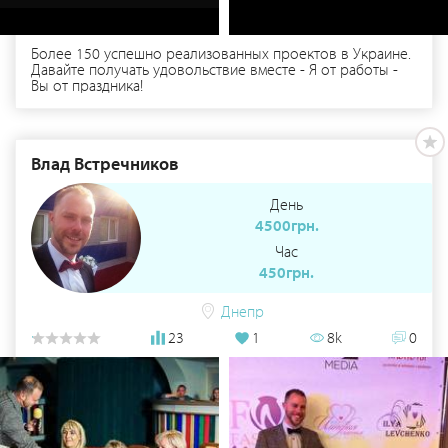
Более 150 успешно реализованных проектов в Украине.
Давайте получать удовольствие вместе - Я от работы -
Вы от праздника!
Влад Встречников
День
4500грн.
Час
450грн.
Днепр
23
1
8k
0