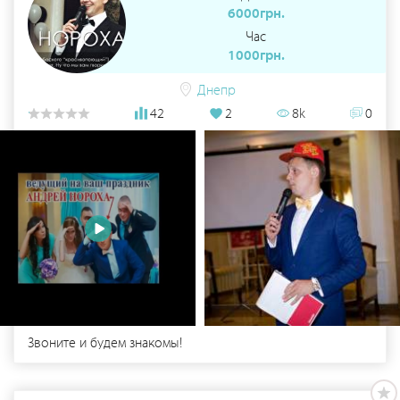
6000грн.
Час
1000грн.
Днепр
42
2
8k
0
Звоните и будем знакомы!