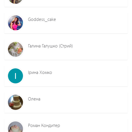
Goddess_cake
Галина Галушко (Стрий)
Ірина Хомко
Олена
Роман Кондитер