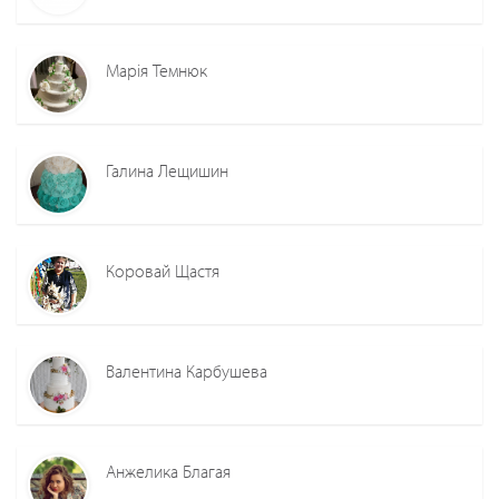
Марія Темнюк
Галина Лещишин
Коровай Щастя
Валентина Карбушева
Анжелика Благая