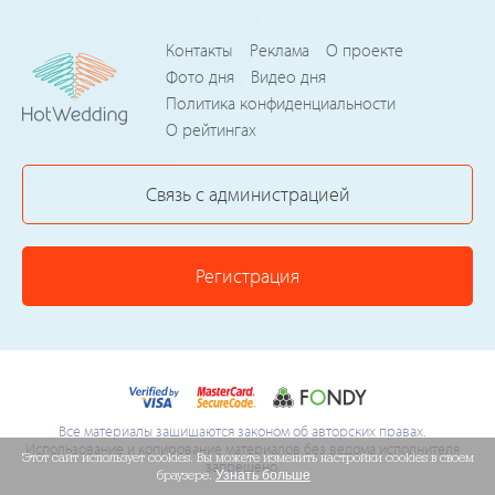
Контакты
Реклама
О проекте
Фото дня
Видео дня
Политика конфиденциальности
О рейтингах
Связь с администрацией
Регистрация
Все материалы защищаются законом об авторских правах.
Использование и копирование материалов без ведома исполнителя
Этот сайт использует cookies. Вы можете изменить настройки cookies в своем
запрещено.
браузере.
Узнать больше