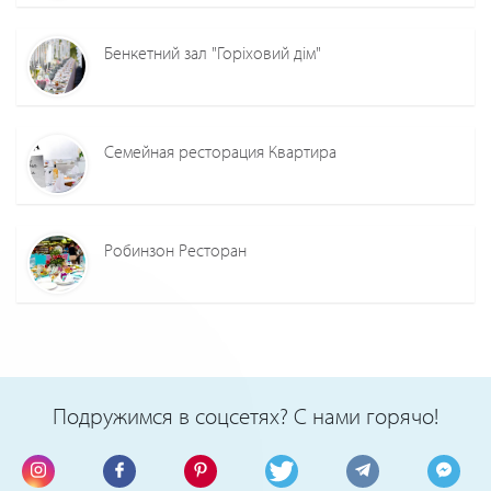
Бенкетний зал "Горіховий дім"
Семейная ресторация Квартира
Робинзон Ресторан
Подружимся в соцсетях? С нами горячо!