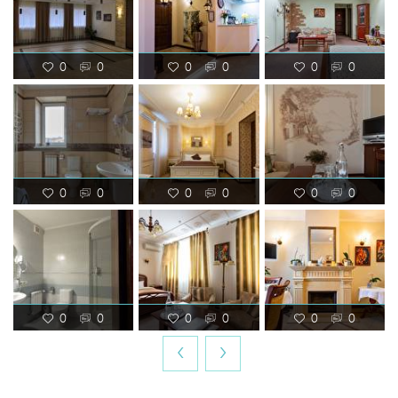
0
0
0
0
0
0
0
0
0
0
0
0
0
0
0
0
0
0
‹
›