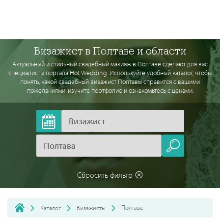
Визажист в Полтаве и области
Актуальный и стильный свадебный макияж в Полтаве сделают для вас
специалисты портала Hot Wedding. Используйте удобный каталог, чтобы
понять, какой свадебный визажист Полтавы справится с вашими
пожеланиями: изучите портфолио и ознакомьтесь с ценами.
Сбросить фильтр
Полтава
Каталог
Визажисты