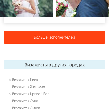
Больше исполнителей
Визажисты в других городах
18
Визажисты Киев
1
Визажисты Житомир
5
Визажисты Кривой Рог
1
Визажисты Луцк
11
Визажисты Львов