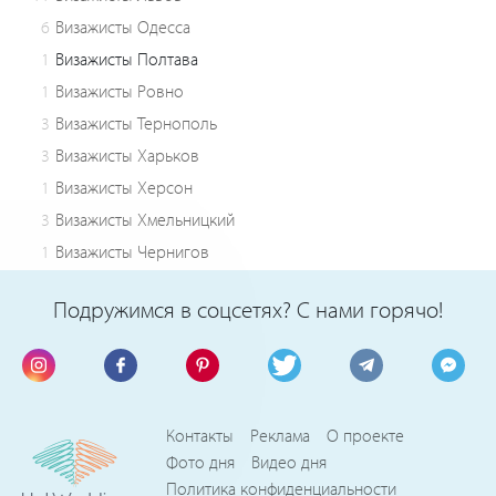
6
Визажисты Одесса
1
Визажисты Полтава
1
Визажисты Ровно
3
Визажисты Тернополь
3
Визажисты Харьков
1
Визажисты Херсон
3
Визажисты Хмельницкий
1
Визажисты Чернигов
Подружимся в соцсетях? С нами горячо!
Контакты
Реклама
О проекте
Фото дня
Видео дня
Политика конфиденциальности