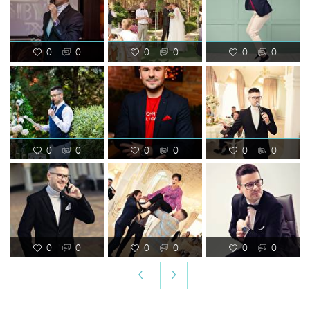
0
0
0
0
0
0
0
0
0
0
0
0
0
0
0
0
0
0
‹
›