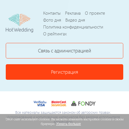
Контакты
Реклама
О проекте
Фото дня
Видео дня
Политика конфиденциальности
О рейтингах
Связь с администрацией
Регистрация
Все материалы защищаются законом об авторских правах.
Использование и копирование материалов без ведома исполнителя
Этот сайт использует cookies. Вы можете изменить настройки cookies в своем
запрещено.
браузере.
Узнать больше