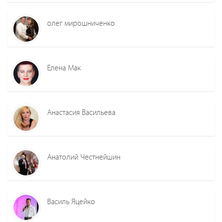
олег мирошниченко
Елена Мак
Анастасия Васильева
Анатолий Честнейшин
Василь Яцейко