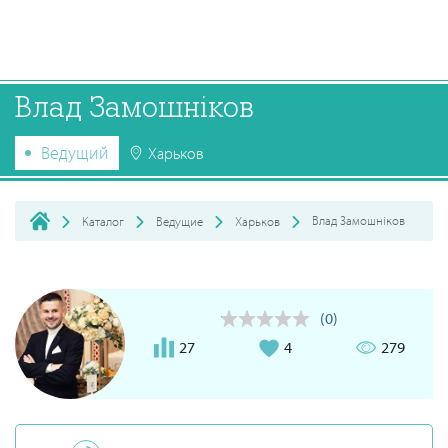
Влад Замошніков
Ведущий
Харьков
Влад Замошніков
Каталог
Ведущие
Харьков
(0)
27
4
279